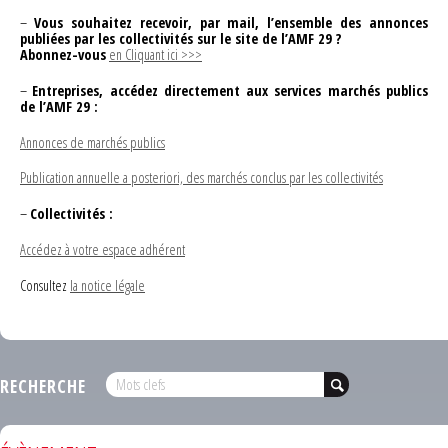
–
Vous souhaitez recevoir, par mail, l’ensemble des annonces
publiées par les collectivités sur le site de l’AMF 29 ?
Abonnez-vous
en Cliquant ici >>>
–
Entreprises, accédez directement aux services marchés publics
de l’AMF 29 :
Annonces de marchés publics
Publication annuelle a posteriori, des marchés conclus par les collectivités
–
Collectivités :
Accédez à votre espace adhérent
Consultez
la notice légale
RECHERCHE