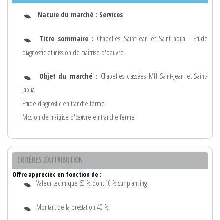
Nature du marché :
Services
Titre sommaire :
Chapelles Saint-Jean et Saint-Jaoua - Etude
diagnostic et mission de maîtrise d'oeuvre
Objet du marché :
Chapelles classées MH Saint-Jean et Saint-
Jaoua
Etude diagnostic en tranche ferme
Mission de maîtrise d'œuvre en tranche ferme
CRITÈRES D'ATTRIBUTION
Offre appréciée en fonction de :
Valeur technique 60 % dont 10 % sur planning
Montant de la prestation 40 %