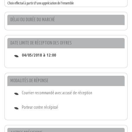
Choix effectué à partir d'une appréciation de l'ensemble
DÉLAI OU DURÉE DU MARCHÉ
DATE LIMITE DE RÉCEPTION DES OFFRES
04/05/2018 à 12:00
MODALITÉS DE RÉPONSE
Courrier recommandé avec accusé de réception
Porteur contre récépissé