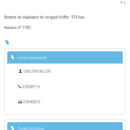
PDF
Nombre de visualisation de cet appel d'offre : 974 Vues
Annonce n° 11391
Contact administratif
CHRISTIAN BALCON
0298409116
0298400019
Contact technique