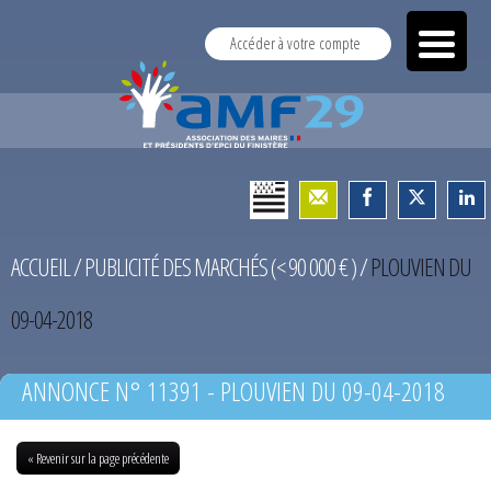
Accéder à votre compte
ACCUEIL
/
PUBLICITÉ DES MARCHÉS (< 90 000 € )
/
PLOUVIEN DU
09-04-2018
ANNONCE N° 11391 - PLOUVIEN DU 09-04-2018
« Revenir sur la page précédente