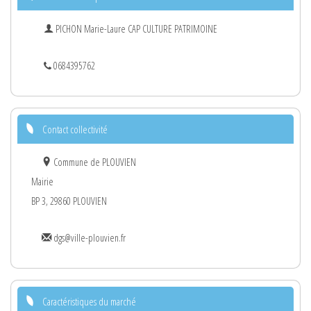
PICHON Marie-Laure CAP CULTURE PATRIMOINE
0684395762
Contact collectivité
Commune de PLOUVIEN
Mairie
BP 3, 29860 PLOUVIEN
dgs@ville-plouvien.fr
Caractéristiques du marché