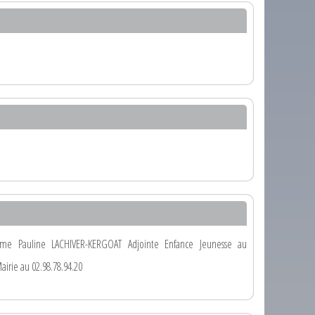
ame Pauline LACHIVER-KERGOAT Adjointe Enfance Jeunesse au
irie au 02.98.78.94.20