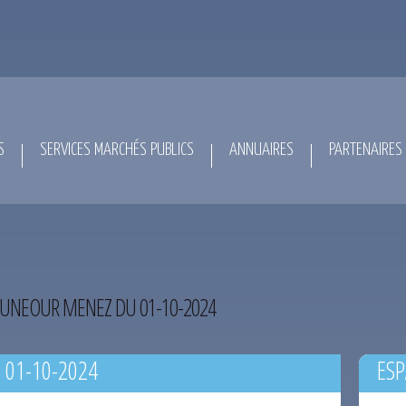
S
SERVICES MARCHÉS PUBLICS
ANNUAIRES
PARTENAIRES
UNEOUR MENEZ DU 01-10-2024
 01-10-2024
ESP