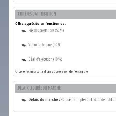
CRITÈRES D'ATTRIBUTION
Offre appréciée en fonction de :
Prix des prestations (50 %)
Valeur technique (40 %)
Déali d'exécution (10 %)
Choix effectué à partir d'une appréciation de l'ensemble
DÉLAI OU DURÉE DU MARCHÉ
Délais du marché :
90 jours à compter de la date de notifica