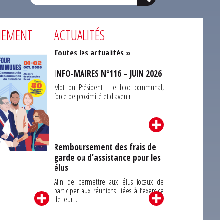
NEMENT
ACTUALITÉS
Toutes les actualités »
INFO-MAIRES N°116 – JUIN 2026
Mot du Président : Le bloc communal,
force de proximité et d'avenir
Remboursement des frais de
garde ou d’assistance pour les
Carrefour des
élus
unes du Finistère
2026
Afin de permettre aux élus locaux de
participer aux réunions liées à l’exercice
de leur ...