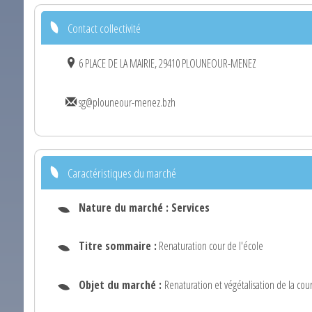
Contact collectivité
6 PLACE DE LA MAIRIE, 29410 PLOUNEOUR-MENEZ
sg@plouneour-menez.bzh
Caractéristiques du marché
Nature du marché :
Services
Titre sommaire :
Renaturation cour de l'école
Objet du marché :
Renaturation et végétalisation de la cour