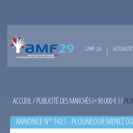
L’AMF 29
ACTUALITÉ
ACCUEIL
/
PUBLICITÉ DES MARCHÉS (< 90 000 € )
/
PLO
ANNONCE N° 9421 - PLOUNEOUR MENEZ DU