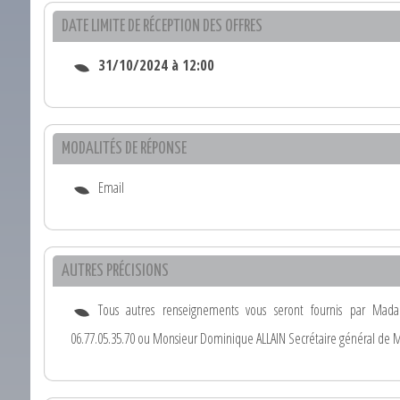
DATE LIMITE DE RÉCEPTION DES OFFRES
31/10/2024 à 12:00
MODALITÉS DE RÉPONSE
Email
AUTRES PRÉCISIONS
Tous autres renseignements vous seront fournis par Mad
06.77.05.35.70 ou Monsieur Dominique ALLAIN Secrétaire général de Ma