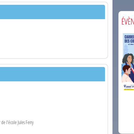
ÉVÈ
comm
 de l'école Jules Ferry