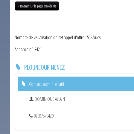
« Revenir sur la page précédente
Nombre de visualisation de cet appel d'offre : 518 Vues
Annonce n° 9421
PLOUNEOUR MENEZ
Contact administratif
DOMINIQUE ALLAIN
02987879420