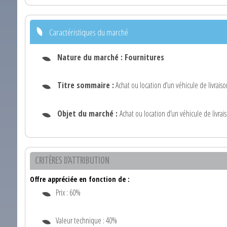
Caractéristiques du marché
Nature du marché :
Fournitures
Titre sommaire :
Achat ou location d’un véhicule de livrais
Objet du marché :
Achat ou location d’un véhicule de livra
CRITÈRES D'ATTRIBUTION
Offre appréciée en fonction de :
Prix : 60%
Valeur technique : 40%