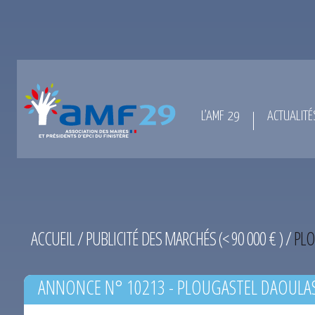
L’AMF 29
ACTUALITÉ
ACCUEIL
/
PUBLICITÉ DES MARCHÉS (< 90 000 € )
/
PLO
ANNONCE N° 10213 - PLOUGASTEL DAOULAS