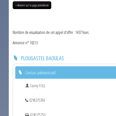
« Revenir sur la page précédente
Nombre de visualisation de cet appel d'offre : 1437 Vues
Annonce n° 10213
PLOUGASTEL DAOULAS
Contact administratif
Fanny FOLL
0298375784
0298375750