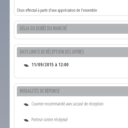
Choix effectué à partir d'une appréciation de l'ensemble
DÉLAI OU DURÉE DU MARCHÉ
DATE LIMITE DE RÉCEPTION DES OFFRES
11/09/2015 à 12:00
MODALITÉS DE RÉPONSE
Courrier recommandé avec accusé de réception
Porteur contre récépissé