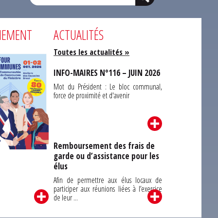
NEMENT
ACTUALITÉS
Toutes les actualités »
INFO-MAIRES N°116 – JUIN 2026
Mot du Président : Le bloc communal,
force de proximité et d'avenir
Remboursement des frais de
garde ou d’assistance pour les
Carrefour des
élus
unes du Finistère
2026
Afin de permettre aux élus locaux de
participer aux réunions liées à l’exercice
de leur ...