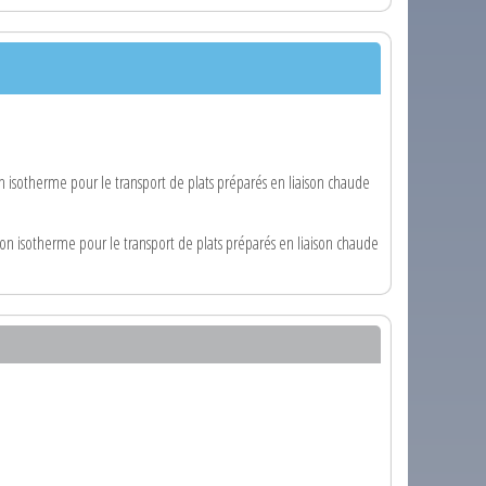
on isotherme pour le transport de plats préparés en liaison chaude
ison isotherme pour le transport de plats préparés en liaison chaude