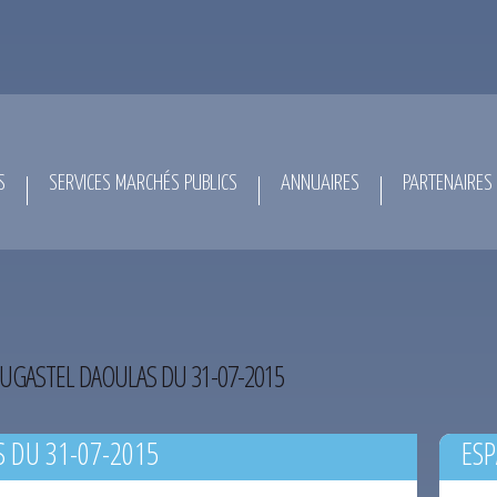
S
SERVICES MARCHÉS PUBLICS
ANNUAIRES
PARTENAIRES
UGASTEL DAOULAS DU 31-07-2015
 DU 31-07-2015
ESP