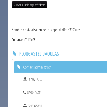
« Revenir sur la page précédente
Nombre de visualisation de cet appel d'offre : 715 Vues
Annonce n° 11539
PLOUGASTEL DAOULAS
Contact administratif
Fanny FOLL
0298375784
0298375750