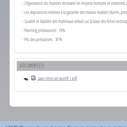
- Organisation du chantier décrivant les moyens humains et matériels a
- Les dispositions relatives à la garantie des travaux réalisés (durée, pr
- Qualité et fiabilité des matériaux utilisés sur la base des fiches tech
- Planning prévisionnel : 10%
- Prix des prestations : 30 %
DOCUMENT(S)
aapc-reno-sol-sportif-1.pdf