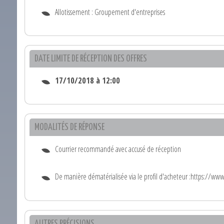
Allotissement : Groupement d'entreprises
DATE LIMITE DE RÉCEPTION DES OFFRES
17/10/2018 à 12:00
MODALITÉS DE RÉPONSE
Courrier recommandé avec accusé de réception
De manière dématérialisée via le profil d'acheteur :https://ww
AUTRES PRÉCISIONS