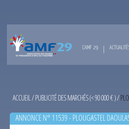
L’AMF 29
ACTUALITÉ
ACCUEIL
/
PUBLICITÉ DES MARCHÉS (< 90 000 € )
/
PLO
ANNONCE N° 11539 - PLOUGASTEL DAOULAS