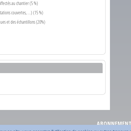
ffectés au chantier (5 %)
estations couvertes, …) (15 %)
niques et des échantillons (20%)
ABONNEMENT 