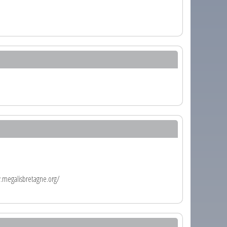
w.megalisbretagne.org/