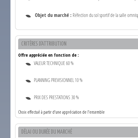
Objet du marché :
Réfection du sol sportif de la salle omni
CRITÈRES D'ATTRIBUTION
Offre appréciée en fonction de :
VALEUR TECHNIQUE 60 %
PLANNING PREVISIONNEL 10 %
PRIX DES PRESTATIONS 30 %
Choix effectué à partir d'une appréciation de l'ensemble
DÉLAI OU DURÉE DU MARCHÉ