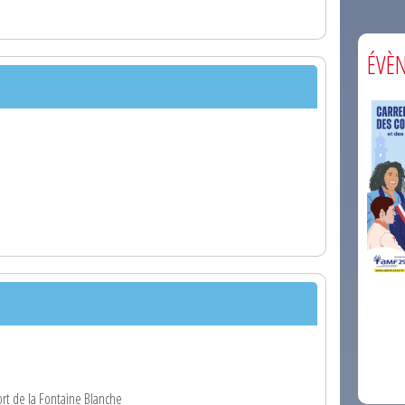
ÉVÈ
comm
port de la Fontaine Blanche