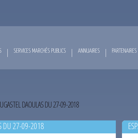
S
SERVICES MARCHÉS PUBLICS
ANNUAIRES
PARTENAIRES
UGASTEL DAOULAS DU 27-09-2018
 DU 27-09-2018
ESP