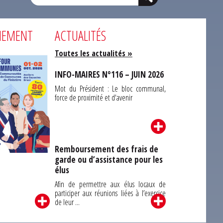
NEMENT
ACTUALITÉS
Toutes les actualités »
INFO-MAIRES N°116 – JUIN 2026
Mot du Président : Le bloc communal,
force de proximité et d'avenir
Remboursement des frais de
garde ou d’assistance pour les
Carrefour des
élus
unes du Finistère
2026
Afin de permettre aux élus locaux de
participer aux réunions liées à l’exercice
de leur ...