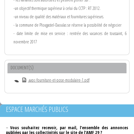
-un objectif thermique supérieur à celui du CCTP : RT 2012.
-un niveau de qualité des matériaux et fournitures supérieurs.
- la commune de Plougastel-Daoulas se réserve la possibilité de négocier
- date limite de mise en service : rentrée des vacances de toussaint, 6
novembre 2017
DOCUMENT(S)
aapc-fourniture-et-pose-modulaire-1.pdf
ESPACE MARCHÉS PUBLICS
–
Vous souhaitez recevoir, par mail, l’ensemble des annonces
publiées par les collectivités sur le site de l’AMF 29 ?