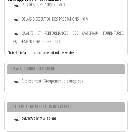
PRIX DES PRESTATIONS : 50 %
DELAIS D’EXECUTION DES PRESTATIONS : 40 %
QUALITE ET PERFORMANCES DES MATERIAUX, FOURNITURES,
EQUIPEMENTS PROPOSES : 10 %
Choix effectué à partir d'une appréciation de l'ensemble
DÉLAI OU DURÉE DU MARCHÉ
Allotissement : Groupement d'entreprises
DATE LIMITE DE RÉCEPTION DES OFFRES
26/07/2017 à 12:00