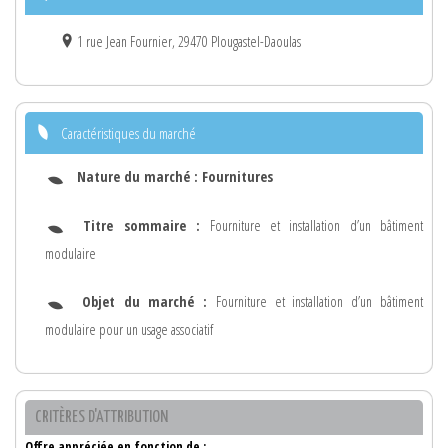
1 rue Jean Fournier, 29470 Plougastel-Daoulas
Caractéristiques du marché
Nature du marché :
Fournitures
Titre sommaire :
Fourniture et installation d’un bâtiment
modulaire
Objet du marché :
Fourniture et installation d’un bâtiment
modulaire pour un usage associatif
CRITÈRES D'ATTRIBUTION
Offre appréciée en fonction de :