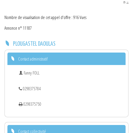
PDF
Nombre de visualisation de cet appel d'offre : 916 Vues
Annonce n° 11187
PLOUGASTEL DAOULAS
Contact administratif
Fanny FOLL
0298375784
0298375750
Contact collectivité