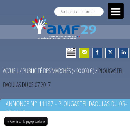
Accéder à votre compte
ACCUEIL
/
PUBLICITÉ DES MARCHÉS (< 90 000 € )
/
PLOUGASTEL
DAOULAS DU 05-07-2017
ANNONCE N° 11187 - PLOUGASTEL DAOULAS DU 05-
07-2017
« Revenir sur la page précédente