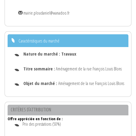
mairie.ploudaniel@wanadoo.fr
Caractéristiques du marché
Nature du marché :
Travaux
Titre sommaire :
Aménagement de la rue François Louis Blons
Objet du marché :
Aménagement de la rue François Louis Blons
CRITÈRES D'ATTRIBUTION
Offre appréciée en fonction de :
Prix des prestations (50%)