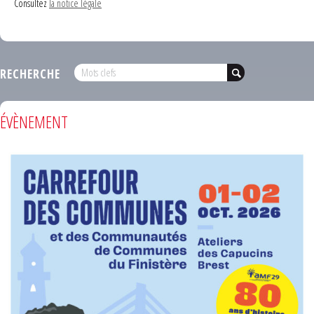
Consultez
la notice légale
RECHERCHE
ÉVÈNEMENT