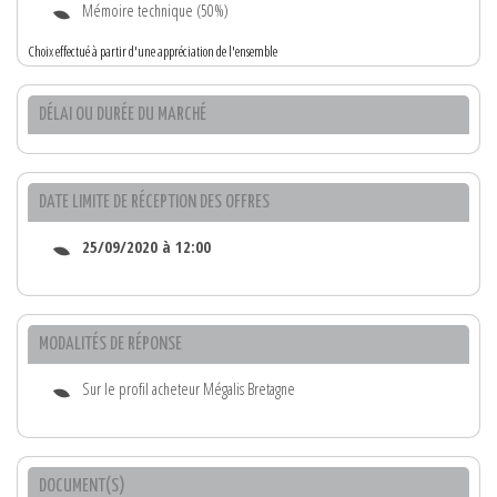
Mémoire technique (50%)
Choix effectué à partir d'une appréciation de l'ensemble
DÉLAI OU DURÉE DU MARCHÉ
DATE LIMITE DE RÉCEPTION DES OFFRES
25/09/2020 à 12:00
MODALITÉS DE RÉPONSE
Sur le profil acheteur Mégalis Bretagne
DOCUMENT(S)