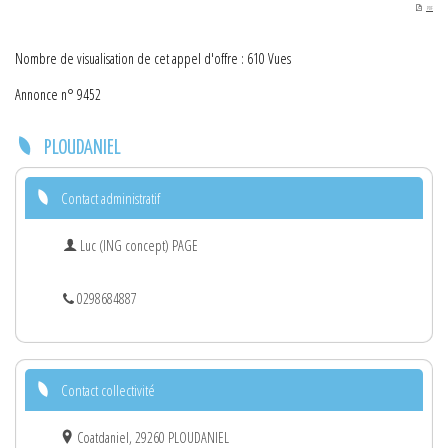
PDF
Nombre de visualisation de cet appel d'offre : 610 Vues
Annonce n° 9452
PLOUDANIEL
Contact administratif
Luc (ING concept) PAGE
0298684887
Contact collectivité
Coatdaniel, 29260 PLOUDANIEL