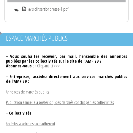
avis-dinsertionpresse-1.pdf
ESPACE MARCHÉS PUBLICS
–
Vous souhaitez recevoir, par mail, l’ensemble des annonces
publiées par les collectivités sur le site de l’AMF 29 ?
Abonnez-vous
en Cliquant ici >>>
–
Entreprises, accédez directement aux services marchés publics
de l’AMF 29 :
Annonces de marchés publics
Publication annuelle a posteriori, des marchés conclus par les collectivités
–
Collectivités :
Accédez à votre espace adhérent