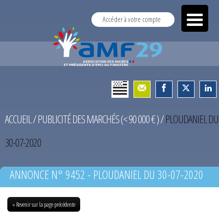
Accéder à votre compte
ACCUEIL
/
PUBLICITÉ DES MARCHÉS (< 90 000 € )
/
PLOUDANIEL DU
30-07-2020
ANNONCE N° 9452 - PLOUDANIEL DU 30-07-2020
« Revenir sur la page précédente