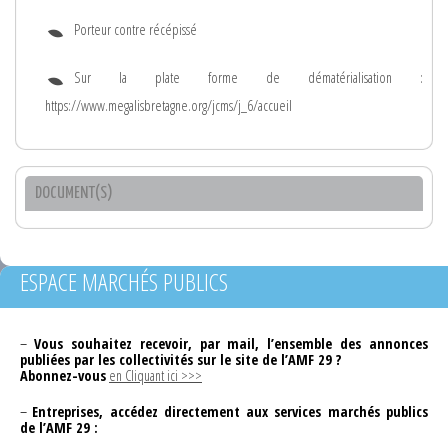
Porteur contre récépissé
Sur la plate forme de dématérialisation :
https://www.megalisbretagne.org/jcms/j_6/accueil
DOCUMENT(S)
ESPACE MARCHÉS PUBLICS
–
Vous souhaitez recevoir, par mail, l’ensemble des annonces
publiées par les collectivités sur le site de l’AMF 29 ?
Abonnez-vous
en Cliquant ici >>>
–
Entreprises, accédez directement aux services marchés publics
de l’AMF 29 :