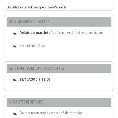
Choix effectué à partir d'une appréciation de l'ensemble
DÉLAI OU DURÉE DU MARCHÉ
Délais du marché :
1 an à compter de la date de notification.
Recondutible 3 fois
DATE LIMITE DE RÉCEPTION DES OFFRES
21/10/2016 à 12:00
MODALITÉS DE RÉPONSE
Courrier recommandé avec accusé de réception