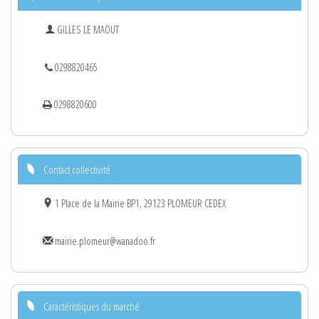
GILLES LE MAOUT
0298820465
0298820600
Contact collectivité
1 Place de la Mairie BP1, 29123 PLOMEUR CEDEX
mairie.plomeur@wanadoo.fr
Caractéristiques du marché