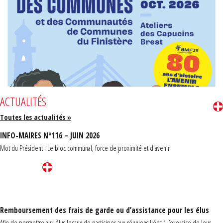
ACTUALITÉS
Toutes les actualités »
INFO-MAIRES N°116 – JUIN 2026
Mot du Président : Le bloc communal, force de proximité et d'avenir
Remboursement des frais de garde ou d’assistance pour les élus
Afin de permettre aux élus locaux de participer aux réunions liées à l’exercice de leur ...