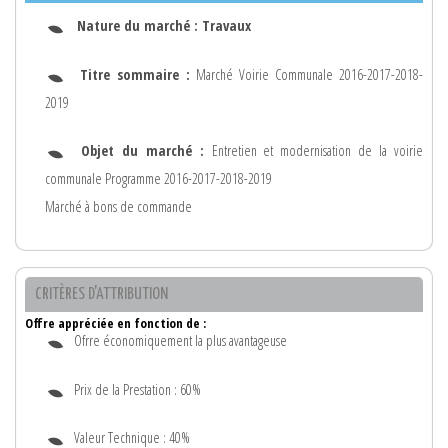
Nature du marché :
Travaux
Titre sommaire :
Marché Voirie Communale 2016-2017-2018-
2019
Objet du marché :
Entretien et modernisation de la voirie
communale Programme 2016-2017-2018-2019
Marché à bons de commande
CRITÈRES D'ATTRIBUTION
Offre appréciée en fonction de :
Ofrre économiquement la plus avantageuse
Prix de la Prestation : 60%
Valeur Technique : 40%