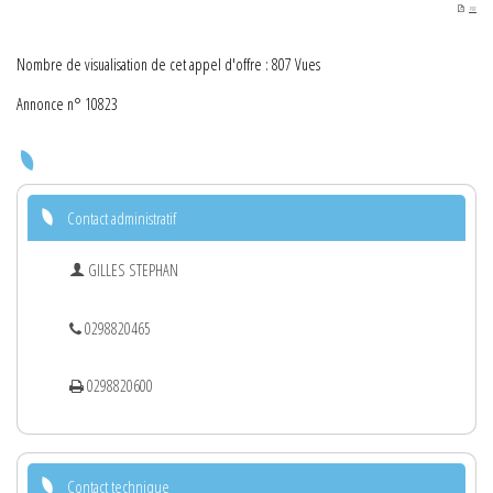
PDF
Nombre de visualisation de cet appel d'offre : 807 Vues
Annonce n° 10823
Contact administratif
GILLES STEPHAN
0298820465
0298820600
Contact technique