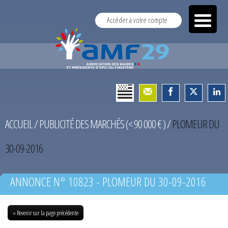
Accéder à votre compte
ACCUEIL
/
PUBLICITÉ DES MARCHÉS (< 90 000 € )
/
PLOMEUR DU
30-09-2016
ANNONCE N° 10823 - PLOMEUR DU 30-09-2016
« Revenir sur la page précédente