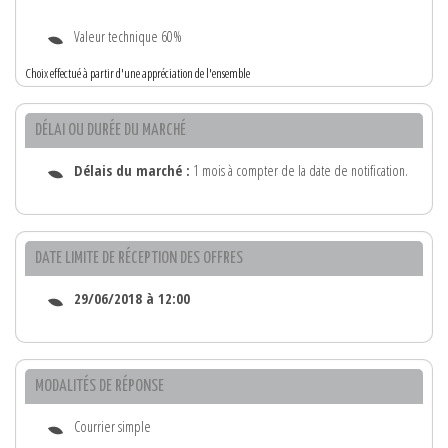
Valeur technique 60%
Choix effectué à partir d'une appréciation de l'ensemble
DÉLAI OU DURÉE DU MARCHÉ
Délais du marché :
1 mois à compter de la date de notification.
DATE LIMITE DE RÉCEPTION DES OFFRES
29/06/2018 à 12:00
MODALITÉS DE RÉPONSE
Courrier simple