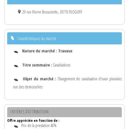
29 rue Pierre Brossolette, 29770 PLOGOFF
Caractéristiques du marché
Nature du marché :
Travaux
Titre sommaire :
Canalisations
Objet du marché :
Changement de canalisation d'eaux pluviales
rue des demoiselles
CRITÈRES D'ATTRIBUTION
Offre appréciée en fonction de :
Prix de la prestation 40%