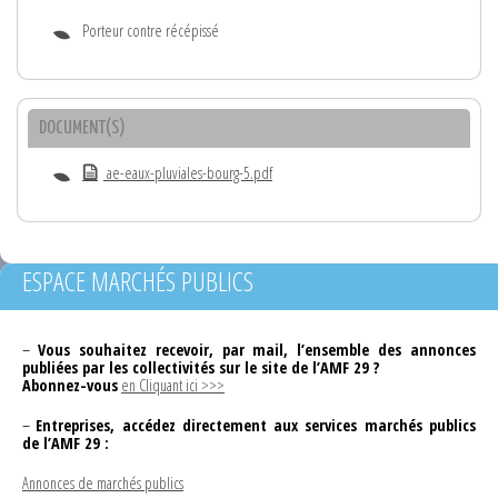
Porteur contre récépissé
DOCUMENT(S)
ae-eaux-pluviales-bourg-5.pdf
ESPACE MARCHÉS PUBLICS
–
Vous souhaitez recevoir, par mail, l’ensemble des annonces
publiées par les collectivités sur le site de l’AMF 29 ?
Abonnez-vous
en Cliquant ici >>>
–
Entreprises, accédez directement aux services marchés publics
de l’AMF 29 :
Annonces de marchés publics