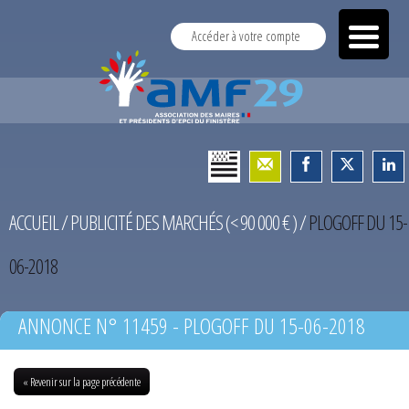
Accéder à votre compte
ACCUEIL
/
PUBLICITÉ DES MARCHÉS (< 90 000 € )
/
PLOGOFF DU 15-
06-2018
ANNONCE N° 11459 - PLOGOFF DU 15-06-2018
« Revenir sur la page précédente