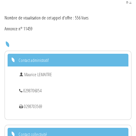
PDF
Nombre de visualisation de cet appel d'offre : 556 Vues
Annonce n° 11459
Contact administratif
Maurice LEMAITRE
0298706054
0298703569
Contact collectivité