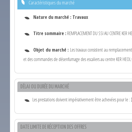
Caractéristiques du marché
Nature du marché :
Travaux
Titre sommaire :
REMPLACEMENT DU SSI AU CENTRE KER H
Objet du marché :
Les travaux consistent au remplacement 
et des commandes de désenfumage des escaliers au centre KER HEOL si
DÉLAI OU DURÉE DU MARCHÉ
Les prestations doivent impérativement être achevées pour le :
DATE LIMITE DE RÉCEPTION DES OFFRES