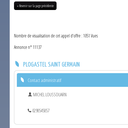
« Revenir sur la page précédente
Nombre de visualisation de cet appel d'offre : 1051 Vues
Annonce n° 11137
PLOGASTEL SAINT GERMAIN
Contact administratif
MICHEL LOUSSOUARN
0298545857