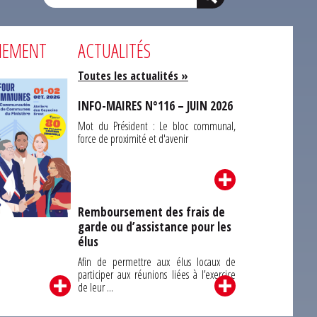
NEMENT
ACTUALITÉS
Toutes les actualités »
INFO-MAIRES N°116 – JUIN 2026
Mot du Président : Le bloc communal,
force de proximité et d'avenir
Remboursement des frais de
garde ou d’assistance pour les
Carrefour des
élus
unes du Finistère
2026
Afin de permettre aux élus locaux de
participer aux réunions liées à l’exercice
de leur ...