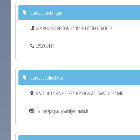
Contact technique
MR ROLAND PETTON BATIMENT ET TECHNIQUES
0298959111
Contact collectivité
PLACE DE LA MAIRIE, 29710 PLOGASTEL SAINT GERMAIN
mairie@plogastelsaintgermain.fr