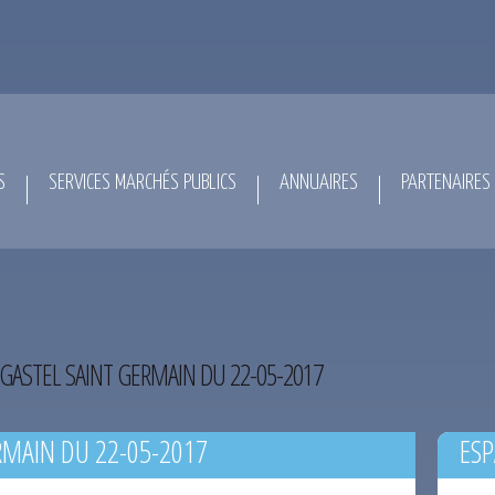
S
SERVICES MARCHÉS PUBLICS
ANNUAIRES
PARTENAIRES
GASTEL SAINT GERMAIN DU 22-05-2017
RMAIN DU 22-05-2017
ESP