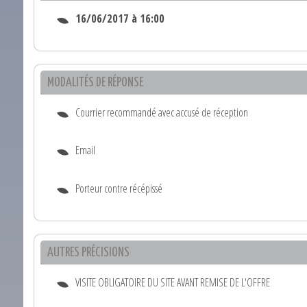
16/06/2017 à 16:00
MODALITÉS DE RÉPONSE
Courrier recommandé avec accusé de réception
Email
Porteur contre récépissé
AUTRES PRÉCISIONS
VISITE OBLIGATOIRE DU SITE AVANT REMISE DE L'OFFRE