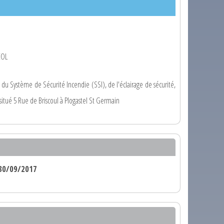
EOL
du Système de Sécurité Incendie (SSI), de l'éclairage de sécurité,
tué 5 Rue de Briscoul à Plogastel St Germain
30/09/2017