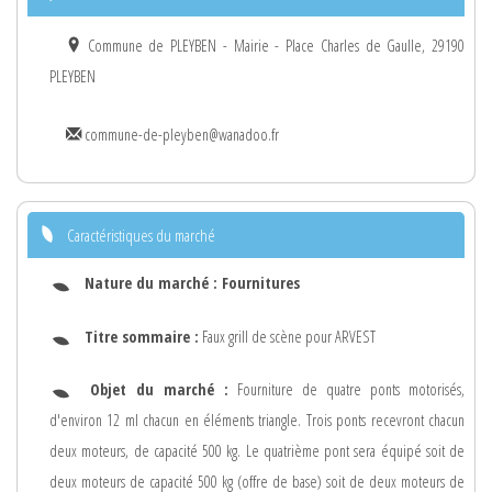
Commune de PLEYBEN - Mairie - Place Charles de Gaulle, 29190
PLEYBEN
commune-de-pleyben@wanadoo.fr
Caractéristiques du marché
Nature du marché :
Fournitures
Titre sommaire :
Faux grill de scène pour ARVEST
Objet du marché :
Fourniture de quatre ponts motorisés,
d'environ 12 ml chacun en éléments triangle. Trois ponts recevront chacun
deux moteurs, de capacité 500 kg. Le quatrième pont sera équipé soit de
deux moteurs de capacité 500 kg (offre de base) soit de deux moteurs de