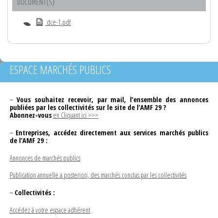
DOCUMENT(S)
dce-1.pdf
ESPACE MARCHÉS PUBLICS
–
Vous souhaitez recevoir, par mail, l’ensemble des annonces
publiées par les collectivités sur le site de l’AMF 29 ?
Abonnez-vous
en Cliquant ici >>>
–
Entreprises, accédez directement aux services marchés publics
de l’AMF 29 :
Annonces de marchés publics
Publication annuelle a posteriori, des marchés conclus par les collectivités
–
Collectivités :
Accédez à votre espace adhérent