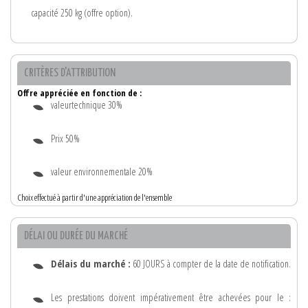
capacité 250 kg (offre option).
CRITÈRES D'ATTRIBUTION
Offre appréciée en fonction de :
valeurtechnique 30%
Prix 50%
valeur environnementale 20%
Choix effectué à partir d'une appréciation de l'ensemble
DÉLAI OU DURÉE DU MARCHÉ
Délais du marché :
60 JOURS à compter de la date de notification.
Les prestations doivent impérativement être achevées pour le :