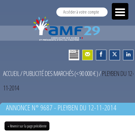
Accéder à votre compte
ACCUEIL
/
PUBLICITÉ DES MARCHÉS (< 90 000 € )
/
PLEYBEN DU 12-
11-2014
ANNONCE N° 9687 - PLEYBEN DU 12-11-2014
« Revenir sur la page précédente