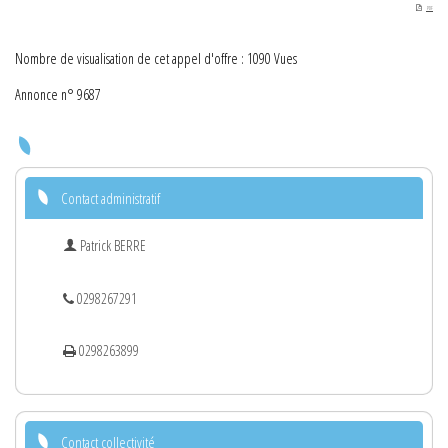
PDF
Nombre de visualisation de cet appel d'offre : 1090 Vues
Annonce n° 9687
Contact administratif
Patrick BERRE
0298267291
0298263899
Contact collectivité