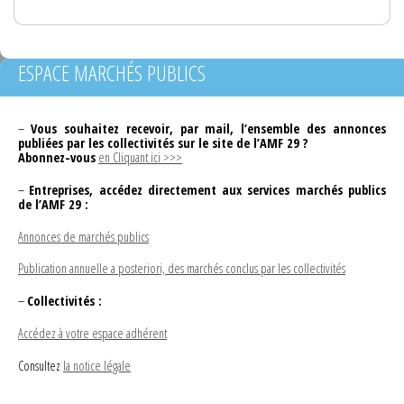
ESPACE MARCHÉS PUBLICS
–
Vous souhaitez recevoir, par mail, l’ensemble des annonces
publiées par les collectivités sur le site de l’AMF 29 ?
Abonnez-vous
en Cliquant ici >>>
–
Entreprises, accédez directement aux services marchés publics
de l’AMF 29 :
Annonces de marchés publics
Publication annuelle a posteriori, des marchés conclus par les collectivités
–
Collectivités :
Accédez à votre espace adhérent
Consultez
la notice légale