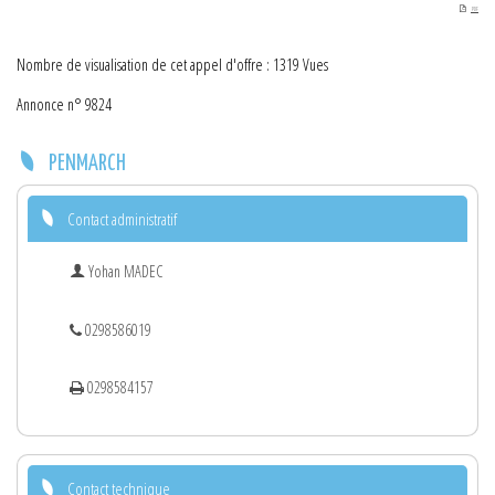
PDF
Nombre de visualisation de cet appel d'offre : 1319 Vues
Annonce n° 9824
PENMARCH
Contact administratif
Yohan MADEC
0298586019
0298584157
Contact technique