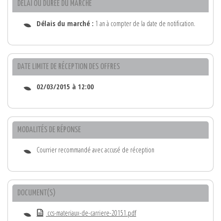
DÉLAI OU DURÉE DU MARCHÉ
Délais du marché :
1 an à compter de la date de notification.
DATE LIMITE DE RÉCEPTION DES OFFRES
02/03/2015 à 12:00
MODALITÉS DE RÉPONSE
Courrier recommandé avec accusé de réception
DOCUMENT(S)
ccs-materiaux-de-carriere-20151.pdf