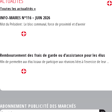
ACTUALITÉS
Toutes les actualités »
INFO-MAIRES N°116 – JUIN 2026
Mot du Président : Le bloc communal, force de proximité et d'avenir
Remboursement des frais de garde ou d’assistance pour les élus
Afin de permettre aux élus locaux de participer aux réunions liées à l’exercice de leur ...
Carrefour des communes du Finistère 2026
ABONNEMENT PUBLICITÉ DES MARCHÉS