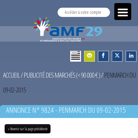
Accéder à votre compte
ACCUEIL
/
PUBLICITÉ DES MARCHÉS (< 90 000 € )
/
PENMARCH DU
09-02-2015
ANNONCE N° 9824 - PENMARCH DU 09-02-2015
« Revenir sur la page précédente