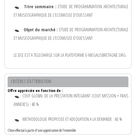
Titre sommaire :
ETUDE DE PROGRAMMATION ARCHITECTURALE
ET MUSEOGRAPHIQUE DE L'ECOMUSEE D'OUESSANT
Objet du marché :
ETUDE DE PROGRAMMATION ARCHITECTURALE
ET MUSEOGRAPHIQUE DE L'ECOMUSEE D'OUESSANT
LE DCE EST A TELECHARGE SUR LA PLATEFORME E-MEGALISBRETAGNE.ORG
CRITÈRES D'ATTRIBUTION
Offre appréciée en fonction de :
COUT GLOBAL DE LA PRESTATION INTEGRANT (COUT MISSION + FRAIS
ANNEXES) : 40 %
METHODOLOGIE PROPOSEE ET ADEQUATION A LA DEMANDE : 60 %
Choix effectué à partir d'une appréciation de l'ensemble