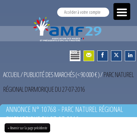
Accéder à votre compte
ACCUEIL
/
PUBLICITÉ DES MARCHÉS (< 90 000 € )
/
PARC NATUREL
RÉGIONAL D’ARMORIQUE DU 27-07-2016
ANNONCE N° 10768 - PARC NATUREL RÉGIONAL
D’ARMORIQUE DU 27-07-2016
« Revenir sur la page précédente