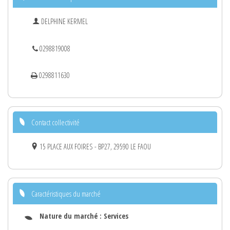
DELPHINE KERMEL
0298819008
0298811630
Contact collectivité
15 PLACE AUX FOIRES - BP27, 29590 LE FAOU
Caractéristiques du marché
Nature du marché :
Services