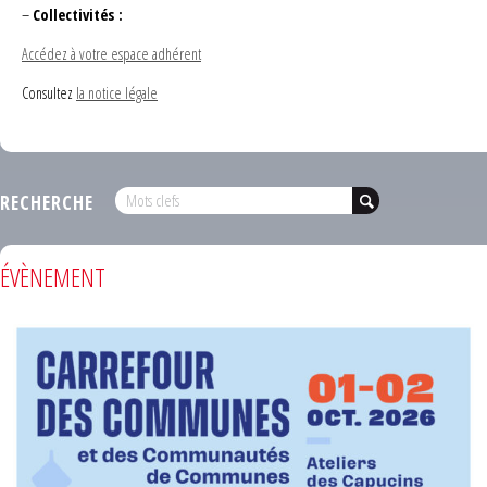
–
Collectivités :
Accédez à votre espace adhérent
Consultez
la notice légale
RECHERCHE
ÉVÈNEMENT