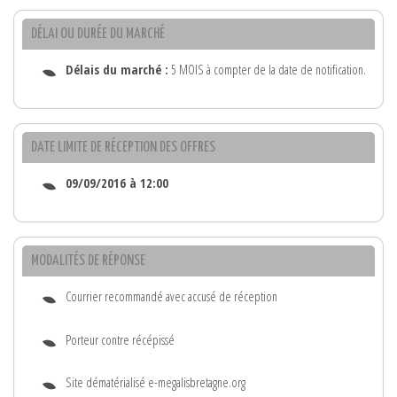
DÉLAI OU DURÉE DU MARCHÉ
Délais du marché :
5 MOIS à compter de la date de notification.
DATE LIMITE DE RÉCEPTION DES OFFRES
09/09/2016 à 12:00
MODALITÉS DE RÉPONSE
Courrier recommandé avec accusé de réception
Porteur contre récépissé
Site dématérialisé e-megalisbretagne.org