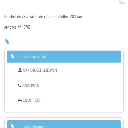
PDF
Nombre de visualisation de cet appel d'offre : 980 Vues
Annonce n° 10768
Contact administratif
MARIE-JOSEE LEZENVEN
0298819008
0298811630
Contact technique