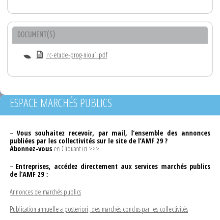
DOCUMENT(S)
rc-etude-prog-niou1.pdf
ESPACE MARCHÉS PUBLICS
–
Vous souhaitez recevoir, par mail, l’ensemble des annonces
publiées par les collectivités sur le site de l’AMF 29 ?
Abonnez-vous
en Cliquant ici >>>
–
Entreprises, accédez directement aux services marchés publics
de l’AMF 29 :
Annonces de marchés publics
Publication annuelle a posteriori, des marchés conclus par les collectivités