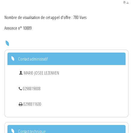
PDF
Nombre de visualisation de cet appel d'offre : 780 Vues
Annonce n° 10889
Contact administratif
MARIE-JOSEE LEZENVEN
0298819008
0298811630
Contact technique