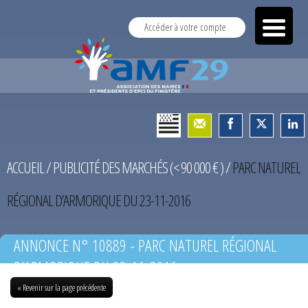
Accéder à votre compte
ACCUEIL
/
PUBLICITÉ DES MARCHÉS (< 90 000 € )
/
PARC NATUREL
RÉGIONAL D’ARMORIQUE DU 23-11-2016
ANNONCE N° 10889 - PARC NATUREL RÉGIONAL
D’ARMORIQUE DU 23-11-2016
« Revenir sur la page précédente