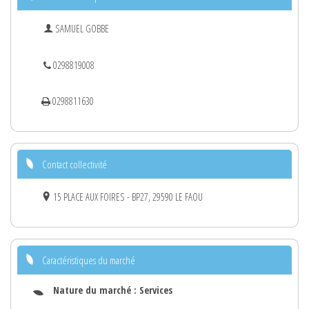
SAMUEL GOBBE
0298819008
0298811630
Contact collectivité
15 PLACE AUX FOIRES - BP27, 29590 LE FAOU
Caractéristiques du marché
Nature du marché :
Services