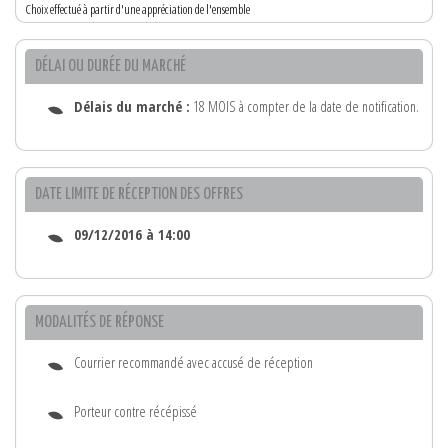
Choix effectué à partir d'une appréciation de l'ensemble
DÉLAI OU DURÉE DU MARCHÉ
Délais du marché :
18 MOIS à compter de la date de notification.
DATE LIMITE DE RÉCEPTION DES OFFRES
09/12/2016 à 14:00
MODALITÉS DE RÉPONSE
Courrier recommandé avec accusé de réception
Porteur contre récépissé