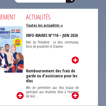
NEMENT
ACTUALITÉS
Toutes les actualités »
INFO-MAIRES N°116 – JUIN 2026
Mot du Président : Le bloc communal,
force de proximité et d'avenir
Remboursement des frais de
garde ou d’assistance pour les
Carrefour des
élus
unes du Finistère
2026
Afin de permettre aux élus locaux de
participer aux réunions liées à l’exercice
de leur ...