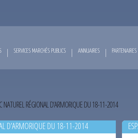
S
SERVICES MARCHÉS PUBLICS
ANNUAIRES
PARTENAIRES
C NATUREL RÉGIONAL D’ARMORIQUE DU 18-11-2014
AL D’ARMORIQUE DU 18-11-2014
ESP