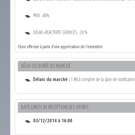
PRIX : 40%
DELAIS-REACTIVITE-SERVICES : 20 %
Choix effectué à partir d'une appréciation de l'ensemble
DÉLAI OU DURÉE DU MARCHÉ
Délais du marché :
1 AN à compter de la date de notification
DATE LIMITE DE RÉCEPTION DES OFFRES
03/12/2014 à 16:00