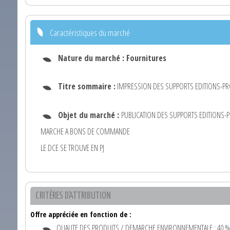
Caractéristiques du marché
Nature du marché :
Fournitures
Titre sommaire :
IMPRESSION DES SUPPORTS EDITIONS-P
Objet du marché :
PUBLICATION DES SUPPORTS EDITIONS
MARCHE A BONS DE COMMANDE
LE DCE SE TROUVE EN PJ
CRITÈRES D'ATTRIBUTION
Offre appréciée en fonction de :
QUALITE DES PRODUITS / DEMARCHE ENVIRONNEMENTALE : 40 %