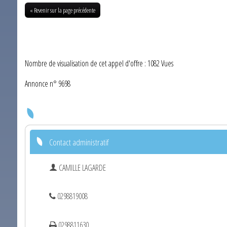
« Revenir sur la page précédente
Nombre de visualisation de cet appel d'offre : 1082 Vues
Annonce n° 9698
Contact administratif
CAMILLE LAGARDE
0298819008
0298811630