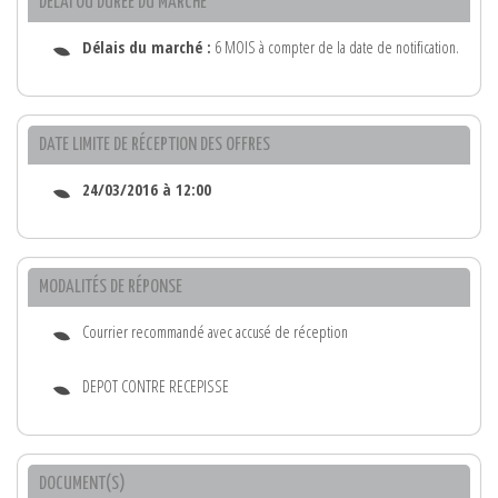
DÉLAI OU DURÉE DU MARCHÉ
Délais du marché :
6 MOIS à compter de la date de notification.
DATE LIMITE DE RÉCEPTION DES OFFRES
24/03/2016 à 12:00
MODALITÉS DE RÉPONSE
Courrier recommandé avec accusé de réception
DEPOT CONTRE RECEPISSE
DOCUMENT(S)