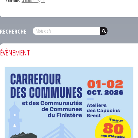
Consultez
la notice légale
RECHERCHE
ÉVÈNEMENT