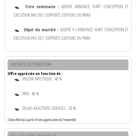
Titre sommaire :
ADDITIF ANNONCE 10497 CONCEPTION ET
EXECUTION PAO DES SUPPORTS EDITIONS DU PNRA
Objet du marché :
ADDITIF A L'ANNONCE 10497 CONCEPTION ET
EXECUTION PAO DES SUPPORTS EDITIONS DU PNRA
CRITÈRES D'ATTRIBUTION
Offre appréciée en fonction de :
VALEUR ARTISTIQUE : 40 %
PRIX : 40 %
DELAIS-REACTIVITE-SERVICES : 20 %
Choix effectué à partir d'une appréciation de l'ensemble