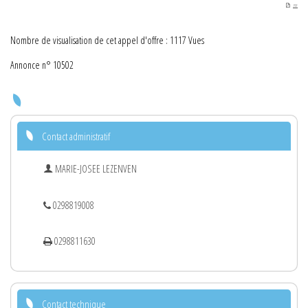
PDF
Nombre de visualisation de cet appel d'offre : 1117 Vues
Annonce n° 10502
Contact administratif
MARIE-JOSEE LEZENVEN
0298819008
0298811630
Contact technique