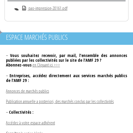
pao-impression-20161.pdf
ESPACE MARCHÉS PUBLICS
–
Vous souhaitez recevoir, par mail, l’ensemble des annonces
publiées par les collectivités sur le site de l’AMF 29 ?
Abonnez-vous
en Cliquant ici >>>
–
Entreprises, accédez directement aux services marchés publics
de l’AMF 29 :
Annonces de marchés publics
Publication annuelle a posteriori, des marchés conclus par les collectivités
–
Collectivités :
Accédez à votre espace adhérent