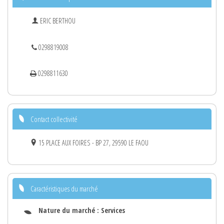
ERIC BERTHOU
0298819008
0298811630
Contact collectivité
15 PLACE AUX FOIRES - BP 27, 29590 LE FAOU
Caractéristiques du marché
Nature du marché :
Services