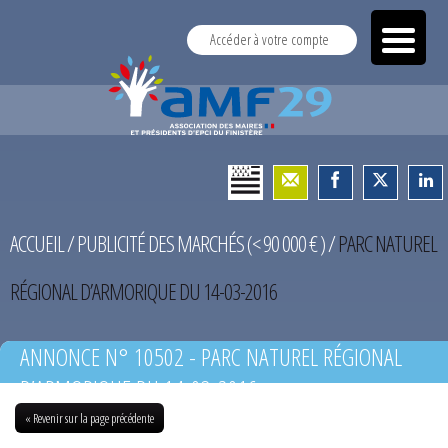
Accéder à votre compte
ACCUEIL
/
PUBLICITÉ DES MARCHÉS (< 90 000 € )
/
PARC NATUREL
RÉGIONAL D’ARMORIQUE DU 14-03-2016
ANNONCE N° 10502 - PARC NATUREL RÉGIONAL
D’ARMORIQUE DU 14-03-2016
« Revenir sur la page précédente