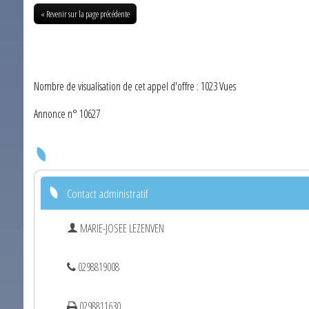
« Revenir sur la page précédente
Nombre de visualisation de cet appel d'offre : 1023 Vues
Annonce n° 10627
Contact administratif
MARIE-JOSEE LEZENVEN
0298819008
0298811630