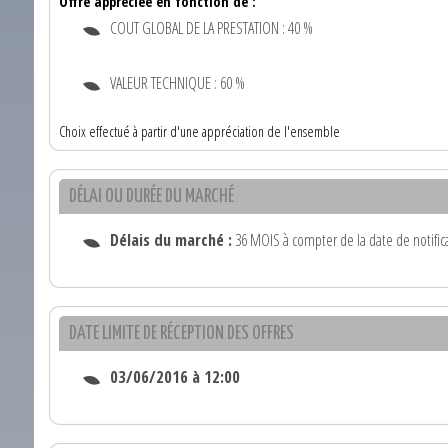
Offre appréciée en fonction de :
COUT GLOBAL DE LA PRESTATION : 40 %
VALEUR TECHNIQUE : 60 %
Choix effectué à partir d'une appréciation de l'ensemble
DÉLAI OU DURÉE DU MARCHÉ
Délais du marché :
36 MOIS à compter de la date de notifica
DATE LIMITE DE RÉCEPTION DES OFFRES
03/06/2016 à 12:00