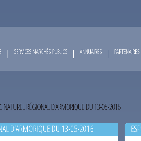
S
SERVICES MARCHÉS PUBLICS
ANNUAIRES
PARTENAIRES
C NATUREL RÉGIONAL D’ARMORIQUE DU 13-05-2016
NAL D’ARMORIQUE DU 13-05-2016
ESP