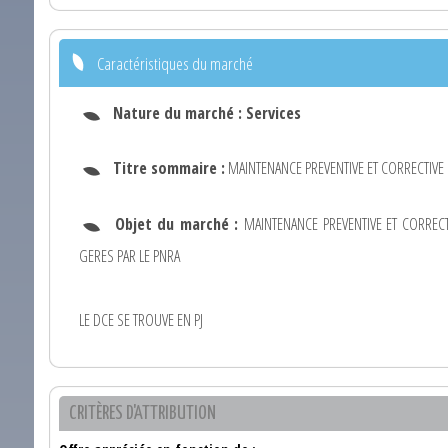
Caractéristiques du marché
Nature du marché :
Services
Titre sommaire :
MAINTENANCE PREVENTIVE ET CORRECTIVE 
Objet du marché :
MAINTENANCE PREVENTIVE ET CORRECT
GERES PAR LE PNRA
LE DCE SE TROUVE EN PJ
CRITÈRES D'ATTRIBUTION