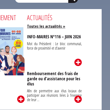
NEMENT
ACTUALITÉS
Toutes les actualités »
INFO-MAIRES N°116 – JUIN 2026
Mot du Président : Le bloc communal,
force de proximité et d'avenir
Remboursement des frais de
garde ou d’assistance pour les
Carrefour des
élus
unes du Finistère
2026
Afin de permettre aux élus locaux de
participer aux réunions liées à l’exercice
de leur ...