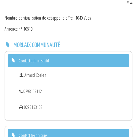
PDF
Nombre de visualisation de cet appel d'offre : 1040 Vues
Annonce n° 10519
MORLAIX COMMUNAUTÉ
Contact administratif
Arnaud Cozien
0298153112
0298153132
Contact technique