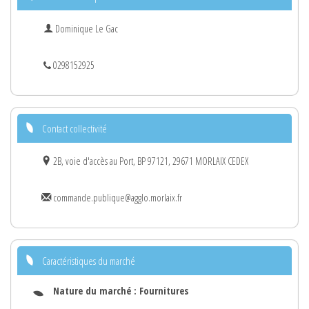
Dominique Le Gac
0298152925
Contact collectivité
2B, voie d'accès au Port, BP 97121, 29671 MORLAIX CEDEX
commande.publique@agglo.morlaix.fr
Caractéristiques du marché
Nature du marché :
Fournitures