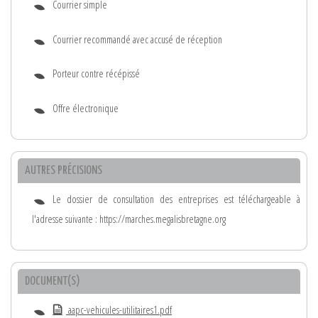
Courrier simple
Courrier recommandé avec accusé de réception
Porteur contre récépissé
Offre électronique
AUTRES PRÉCISIONS
Le dossier de consultation des entreprises est téléchargeable à
l'adresse suivante : https://marches.megalisbretagne.org
DOCUMENT(S)
aapc-vehicules-utilitaires1.pdf