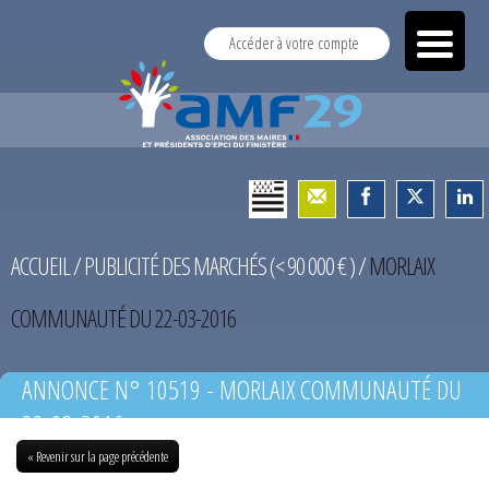
Accéder à votre compte
ACCUEIL
/
PUBLICITÉ DES MARCHÉS (< 90 000 € )
/
MORLAIX
COMMUNAUTÉ DU 22-03-2016
ANNONCE N° 10519 - MORLAIX COMMUNAUTÉ DU
22-03-2016
« Revenir sur la page précédente