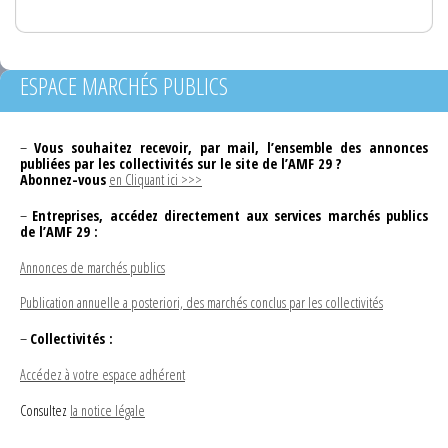
ESPACE MARCHÉS PUBLICS
–
Vous souhaitez recevoir, par mail, l’ensemble des annonces
publiées par les collectivités sur le site de l’AMF 29 ?
Abonnez-vous
en Cliquant ici >>>
–
Entreprises, accédez directement aux services marchés publics
de l’AMF 29 :
Annonces de marchés publics
Publication annuelle a posteriori, des marchés conclus par les collectivités
–
Collectivités :
Accédez à votre espace adhérent
Consultez
la notice légale