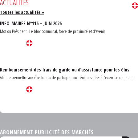
ACTUALITÉS
Toutes les actualités »
INFO-MAIRES N°116 – JUIN 2026
Mot du Président : Le bloc communal, force de proximité et d'avenir
Remboursement des frais de garde ou d’assistance pour les élus
Afin de permettre aux élus locaux de participer aux réunions liées à l’exercice de leur ...
Carrefour des communes du Finistère 2026
ABONNEMENT PUBLICITÉ DES MARCHÉS