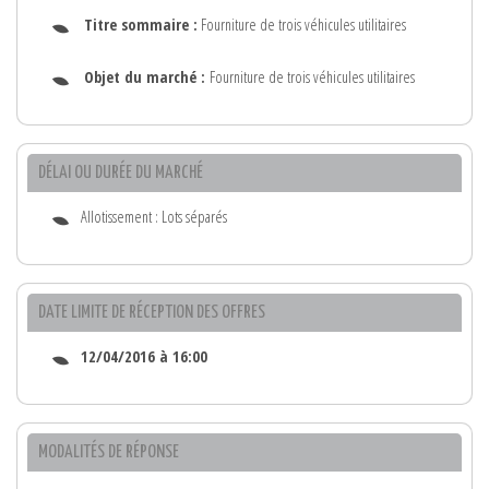
Titre sommaire :
Fourniture de trois véhicules utilitaires
Objet du marché :
Fourniture de trois véhicules utilitaires
DÉLAI OU DURÉE DU MARCHÉ
Allotissement : Lots séparés
DATE LIMITE DE RÉCEPTION DES OFFRES
12/04/2016 à 16:00
MODALITÉS DE RÉPONSE