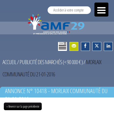
Accéder à votre compte
ACCUEIL
/
PUBLICITÉ DES MARCHÉS (< 90 000 € )
/
MORLAIX
COMMUNAUTÉ DU 21-01-2016
ANNONCE N° 10418 - MORLAIX COMMUNAUTÉ DU
21-01-2016
« Revenir sur la page précédente