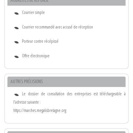
MODALITÉS DE RÉPONSE
Courrier simple
Courrier recommandé avec accusé de réception
Porteur contre récépissé
Offre électronique
AUTRES PRÉCISIONS
Le dossier de consultation des entreprises est téléchargeable à
l'adresse suivante :
https://marches.megalisbretagne.org