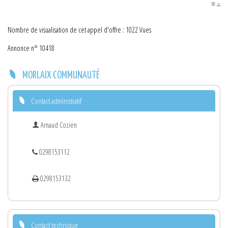
PDF
Nombre de visualisation de cet appel d'offre : 1022 Vues
Annonce n° 10418
MORLAIX COMMUNAUTÉ
Contact administratif
Arnaud Cozien
0298153112
0298153132
Contact technique