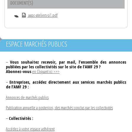
DOCUMENT(S)
aapc-ateliers-si1.pdf
ESPACE MARCHÉS PUBLICS
–
Vous souhaitez recevoir, par mail, l’ensemble des annonces
publiées par les collectivités sur le site de l’AMF 29 ?
Abonnez-vous
en Cliquant ici >>>
–
Entreprises, accédez directement aux services marchés publics
de l’AMF 29 :
Annonces de marchés publics
Publication annuelle a posteriori, des marchés conclus par les collectivités
–
Collectivités :
Accédez à votre espace adhérent