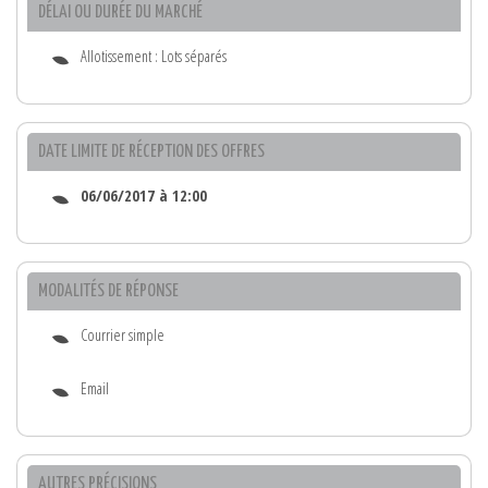
DÉLAI OU DURÉE DU MARCHÉ
Allotissement : Lots séparés
DATE LIMITE DE RÉCEPTION DES OFFRES
06/06/2017 à 12:00
MODALITÉS DE RÉPONSE
Courrier simple
Email
AUTRES PRÉCISIONS