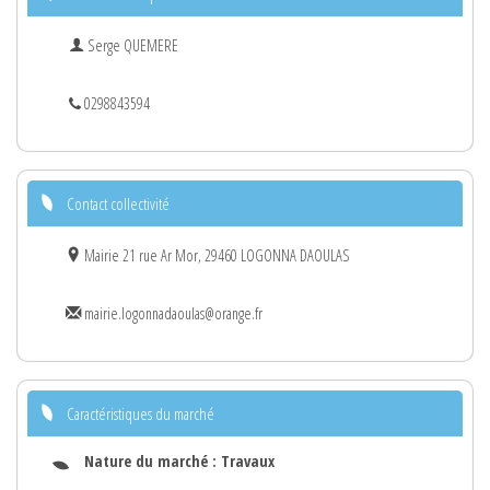
Serge QUEMERE
0298843594
Contact collectivité
Mairie 21 rue Ar Mor, 29460 LOGONNA DAOULAS
mairie.logonnadaoulas@orange.fr
Caractéristiques du marché
Nature du marché :
Travaux