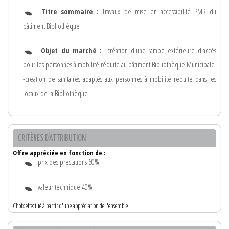
Titre sommaire :
Travaux de mise en accessibilité PMR du
bâtiment Bibliothèque
Objet du marché :
-création d'une rampe extérieure d'accès
pour les personnes à mobilité réduite au bâtiment Bibliothèque Municipale
-création de sanitaires adaptés aux personnes à mobilité réduite dans les
locaux de la Bibliothèque
CRITÈRES D'ATTRIBUTION
Offre appréciée en fonction de :
prix des prestations 60%
valeur technique 40%
Choix effectué à partir d'une appréciation de l'ensemble