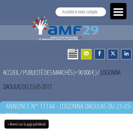
Accéder à votre compte
ACCUEIL
/
PUBLICITÉ DES MARCHÉS (< 90 000 € )
/
LOGONNA
DAOULAS DU 23-05-2017
ANNONCE N° 11144 - LOGONNA DAOULAS DU 23-05-
2017
« Revenir sur la page précédente