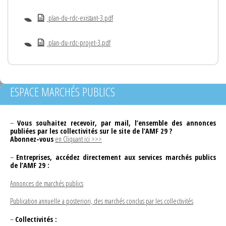
plan-du-rdc-existant-3.pdf
plan-du-rdc-projet-3.pdf
ESPACE MARCHÉS PUBLICS
–
Vous souhaitez recevoir, par mail, l’ensemble des annonces
publiées par les collectivités sur le site de l’AMF 29 ?
Abonnez-vous
en Cliquant ici >>>
–
Entreprises, accédez directement aux services marchés publics
de l’AMF 29 :
Annonces de marchés publics
Publication annuelle a posteriori, des marchés conclus par les collectivités
–
Collectivités :