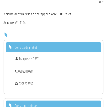
PDF
Nombre de visualisation de cet appel d'offre : 1061 Vues
Annonce n° 11144
Contact administratif
Françoise HOBET
0298206098
0298206859
Contact technique