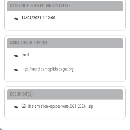
DATE LIMITE DE RÉCEPTION DES OFFRES
14/04/2021 à 12:00
MODALITÉS DE RÉPONSE
Email
Https://marches.megalisbretagne.org
DOCUMENT(S)
dce-entretien-espaces-verts-2021_2023-1.zip