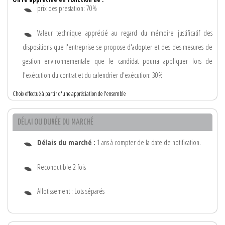
prix des prestation: 70%
Valeur technique apprécié au regard du mémoire justificatif des
dispositions que l'entreprise se propose d'adopter et des des mesures de
gestion environnementale que le candidat pourra appliquer lors de
l'exécution du contrat et du calendrier d'exécution: 30%
Choix effectué à partir d'une appréciation de l'ensemble
DÉLAI OU DURÉE DU MARCHÉ
Délais du marché :
1 ans à compter de la date de notification.
Recondutible 2 fois
Allotissement : Lots séparés