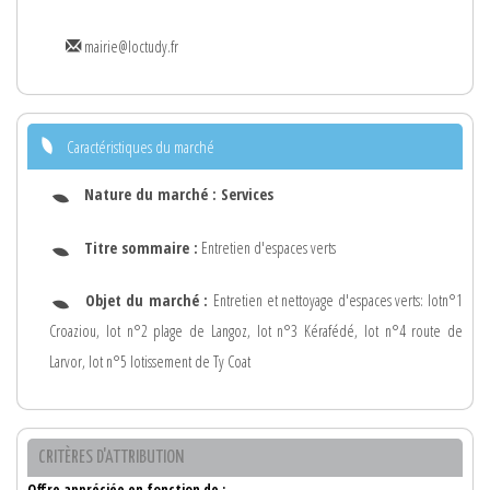
mairie@loctudy.fr
Caractéristiques du marché
Nature du marché :
Services
Titre sommaire :
Entretien d'espaces verts
Objet du marché :
Entretien et nettoyage d'espaces verts: lotn°1
Croaziou, lot n°2 plage de Langoz, lot n°3 Kérafédé, lot n°4 route de
Larvor, lot n°5 lotissement de Ty Coat
CRITÈRES D'ATTRIBUTION
Offre appréciée en fonction de :