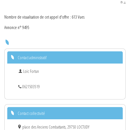
PDF
Nombre de visualisation de cet appel d'offre : 613 Vues
Annonce n° 9495
Contact administratif
Loïc Fortun
0621503519
Contact collectivité
place des Anciens Combattants, 29750 LOCTUDY