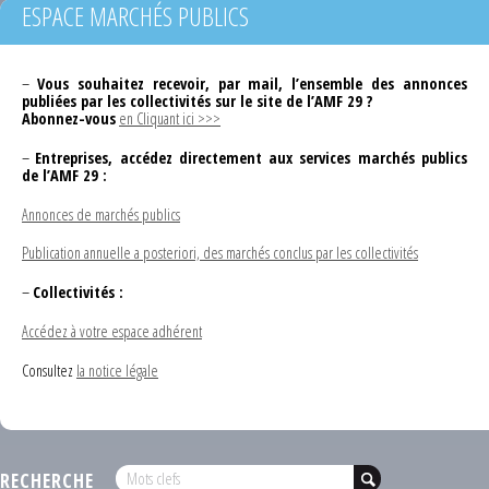
ESPACE MARCHÉS PUBLICS
–
Vous souhaitez recevoir, par mail, l’ensemble des annonces
publiées par les collectivités sur le site de l’AMF 29 ?
Abonnez-vous
en Cliquant ici >>>
–
Entreprises, accédez directement aux services marchés publics
de l’AMF 29 :
Annonces de marchés publics
Publication annuelle a posteriori, des marchés conclus par les collectivités
–
Collectivités :
Accédez à votre espace adhérent
Consultez
la notice légale
RECHERCHE