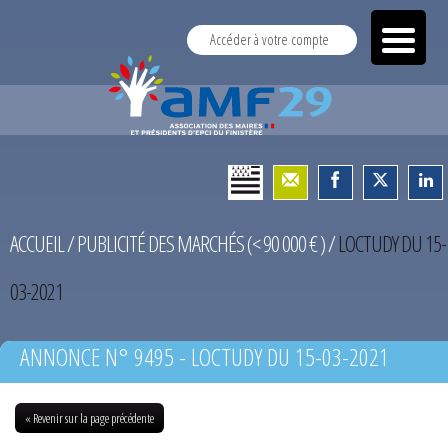
Accéder à votre compte
ACCUEIL
/
PUBLICITÉ DES MARCHÉS (< 90 000 € )
/
LOCTUDY DU 15-
03-2021
ANNONCE N° 9495 - LOCTUDY DU 15-03-2021
« Revenir sur la page précédente