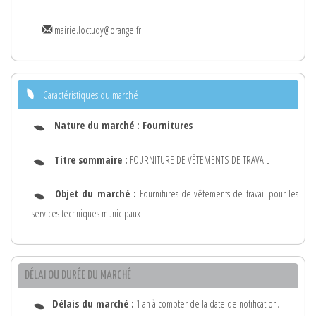
mairie.loctudy@orange.fr
Caractéristiques du marché
Nature du marché :
Fournitures
Titre sommaire :
FOURNITURE DE VÊTEMENTS DE TRAVAIL
Objet du marché :
Fournitures de vêtements de travail pour les
services techniques municipaux
DÉLAI OU DURÉE DU MARCHÉ
Délais du marché :
1 an à compter de la date de notification.