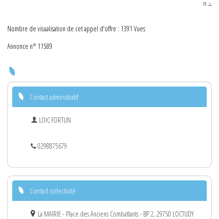
PDF
Nombre de visualisation de cet appel d'offre : 1391 Vues
Annonce n° 11589
Contact administratif
LOIC FORTUN
0298875679
Contact collectivité
La MAIRIE - Place des Anciens Combattants - BP 2, 29750 LOCTUDY