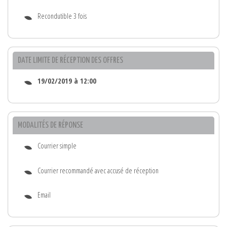
Recondutible 3 fois
DATE LIMITE DE RÉCEPTION DES OFFRES
19/02/2019 à 12:00
MODALITÉS DE RÉPONSE
Courrier simple
Courrier recommandé avec accusé de réception
Email