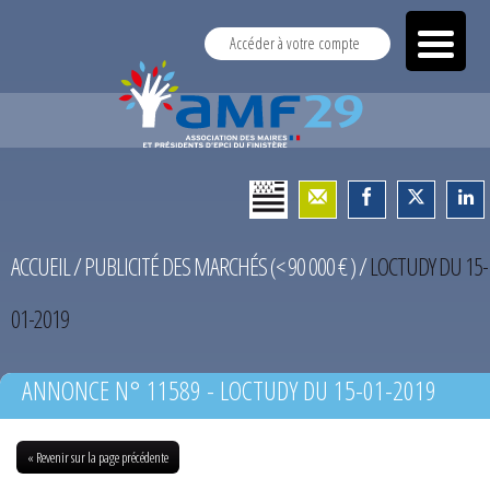
Accéder à votre compte
ACCUEIL
/
PUBLICITÉ DES MARCHÉS (< 90 000 € )
/
LOCTUDY DU 15-
01-2019
ANNONCE N° 11589 - LOCTUDY DU 15-01-2019
« Revenir sur la page précédente