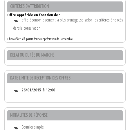
CRITÈRES D'ATTRIBUTION
Offre appréciée en fonction de :
offre économiquement la plus avantageuse selon les critères énoncés
dans la consultation
Choix effectué à partir d'une appréciation de l'ensemble
DÉLAI OU DURÉE DU MARCHÉ
DATE LIMITE DE RÉCEPTION DES OFFRES
26/01/2015 à 12:00
MODALITÉS DE RÉPONSE
Courrier simple