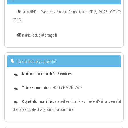
la MAIRIE - Place des Anciens Combattants - BP 2, 29125 LOCTUDY
CEDEX
mairie.loctudy@orange.fr
Caractéristiques du marché
Nature du marché :
Services
Titre sommaire :
FOURRIERE ANIMALE
Objet du marché :
accueil en fourrière animale d'animaux en état
d'errance ou de divagation sur la commune