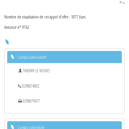
PDF
Nombre de visualisation de cet appel d'offre : 1077 Vues
Annonce n° 9762
Contact administratif
THIERRY LE NOURS
0298874002
0298879677
Contact collectivité