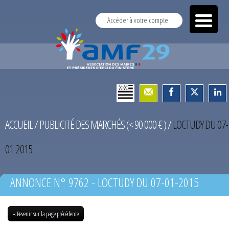
Accéder à votre compte
ACCUEIL
/
PUBLICITÉ DES MARCHÉS (< 90 000 € )
/
LOCTUDY DU 07-
01-2015
ANNONCE N° 9762 - LOCTUDY DU 07-01-2015
« Revenir sur la page précédente