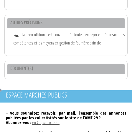
AUTRES PRÉCISIONS
La consultation est ouverte à toute entreprise réunissant les
compétences et les moyens en gestion de fourrière animale
DOCUMENT(S)
ESPACE MARCHÉS PUBLICS
–
Vous souhaitez recevoir, par mail, l’ensemble des annonces
publiées par les collectivités sur le site de l’AMF 29 ?
Abonnez-vous
en Cliquant ici >>>