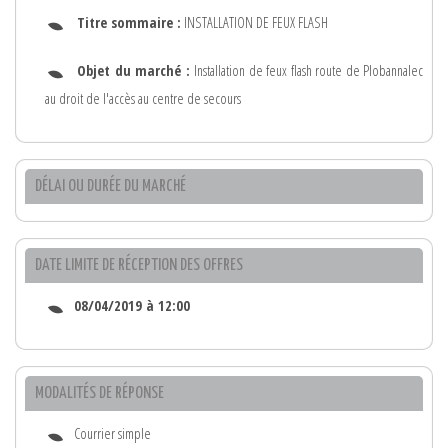
Titre sommaire :
INSTALLATION DE FEUX FLASH
Objet du marché :
Installation de feux flash route de Plobannalec
au droit de l'accès au centre de secours
DÉLAI OU DURÉE DU MARCHÉ
DATE LIMITE DE RÉCEPTION DES OFFRES
08/04/2019 à 12:00
MODALITÉS DE RÉPONSE
Courrier simple