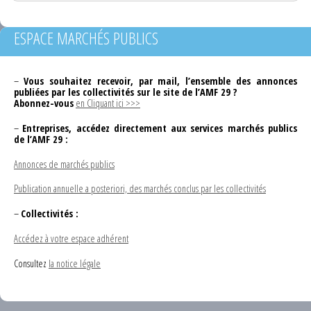
ESPACE MARCHÉS PUBLICS
–
Vous souhaitez recevoir, par mail, l’ensemble des annonces
publiées par les collectivités sur le site de l’AMF 29 ?
Abonnez-vous
en Cliquant ici >>>
–
Entreprises, accédez directement aux services marchés publics
de l’AMF 29 :
Annonces de marchés publics
Publication annuelle a posteriori, des marchés conclus par les collectivités
–
Collectivités :
Accédez à votre espace adhérent
Consultez
la notice légale