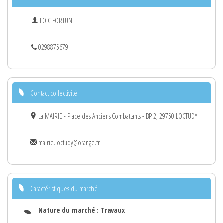
LOIC FORTUN
0298875679
Contact collectivité
La MAIRIE - Place des Anciens Combattants - BP 2, 29750 LOCTUDY
mairie.loctudy@orange.fr
Caractéristiques du marché
Nature du marché :
Travaux