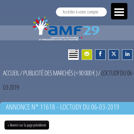
Accéder à votre compte
ACCUEIL
/
PUBLICITÉ DES MARCHÉS (< 90 000 € )
/
LOCTUDY DU 06-
03-2019
ANNONCE N° 11618 - LOCTUDY DU 06-03-2019
« Revenir sur la page précédente