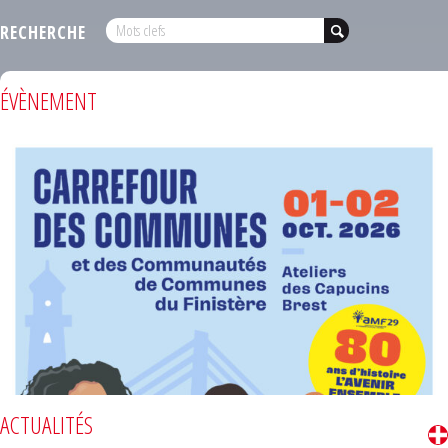
RECHERCHE
ÉVÈNEMENT
ACTUALITÉS