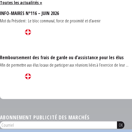
Toutes les actualités »
INFO-MAIRES N°116 – JUIN 2026
Mot du Président : Le bloc communal, force de proximité et d'avenir
Remboursement des frais de garde ou d’assistance pour les élus
Afin de permettre aux élus locaux de participer aux réunions liées à l’exercice de leur ...
Carrefour des communes du Finistère 2026
ABONNEMENT PUBLICITÉ DES MARCHÉS