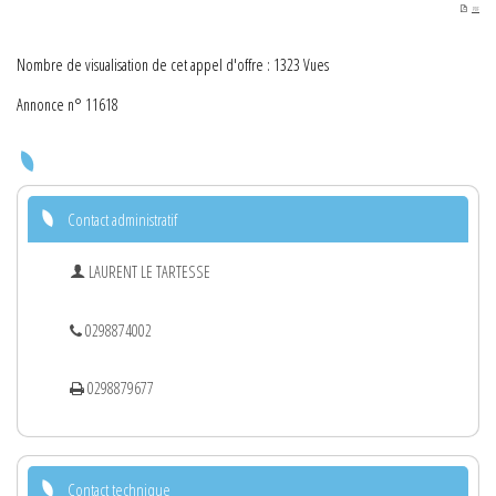
PDF
Nombre de visualisation de cet appel d'offre : 1323 Vues
Annonce n° 11618
Contact administratif
LAURENT LE TARTESSE
0298874002
0298879677
Contact technique