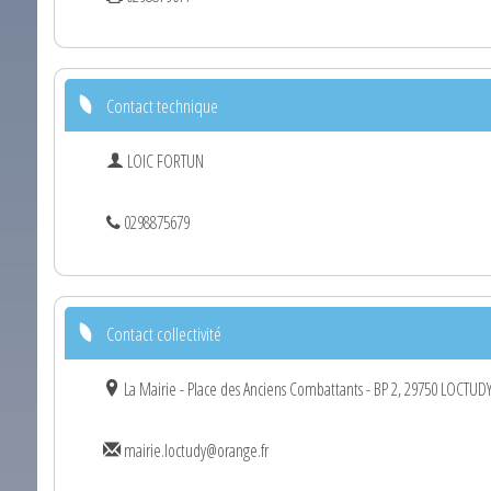
Contact technique
LOIC FORTUN
0298875679
Contact collectivité
La Mairie - Place des Anciens Combattants - BP 2, 29750 LOCTUD
mairie.loctudy@orange.fr