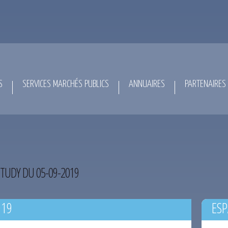
S
SERVICES MARCHÉS PUBLICS
ANNUAIRES
PARTENAIRES
TUDY DU 05-09-2019
019
ESP