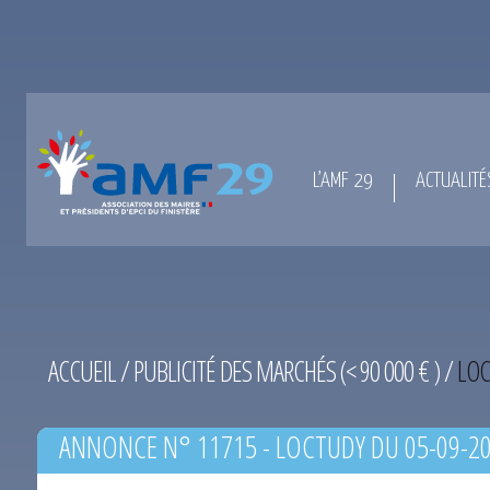
L’AMF 29
ACTUALITÉ
ACCUEIL
/
PUBLICITÉ DES MARCHÉS (< 90 000 € )
/
LOC
ANNONCE N° 11715 - LOCTUDY DU 05-09-2