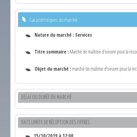
Caractéristiques du marché
Nature du marché :
Services
Titre sommaire :
Marché de maîtrise d'oeuvre pour la recon
Objet du marché :
marché de maîtrise d'oeuvre pour la rec
DÉLAI OU DURÉE DU MARCHÉ
DATE LIMITE DE RÉCEPTION DES OFFRES
15/10/2019 à 12:00