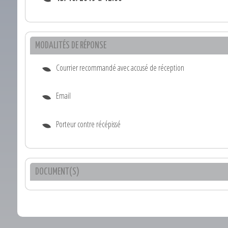
MODALITÉS DE RÉPONSE
Courrier recommandé avec accusé de réception
Email
Porteur contre récépissé
DOCUMENT(S)