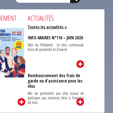
NEMENT
ACTUALITÉS
Toutes les actualités »
INFO-MAIRES N°116 – JUIN 2026
Mot du Président : Le bloc communal,
force de proximité et d'avenir
Remboursement des frais de
garde ou d’assistance pour les
Carrefour des
élus
unes du Finistère
2026
Afin de permettre aux élus locaux de
participer aux réunions liées à l’exercice
de leur ...