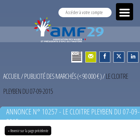
Accéder à votre compte
ACCUEIL
/
PUBLICITÉ DES MARCHÉS (< 90 000 € )
/
LE CLOITRE
PLEYBEN DU 07-09-2015
ANNONCE N° 10257 - LE CLOITRE PLEYBEN DU 07-09-
2015
« Revenir sur la page précédente