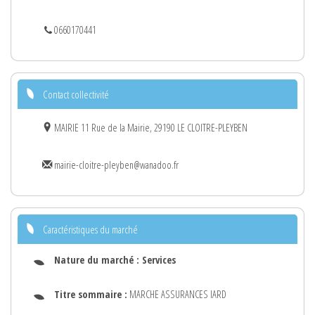
0660170441
Contact collectivité
MAIRIE 11 Rue de la Mairie, 29190 LE CLOITRE-PLEYBEN
mairie-cloitre-pleyben@wanadoo.fr
Caractéristiques du marché
Nature du marché :
Services
Titre sommaire :
MARCHE ASSURANCES IARD