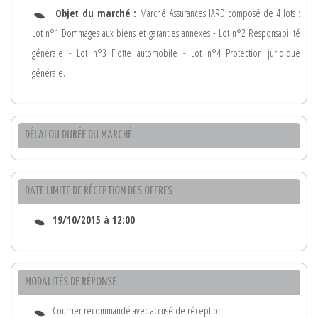
Objet du marché :
Marché Assurances IARD composé de 4 lots :
Lot n°1 Dommages aux biens et garanties annexes - Lot n°2 Responsabilité
générale - Lot n°3 Flotte automobile - Lot n°4 Protection juridique
générale.
DÉLAI OU DURÉE DU MARCHÉ
DATE LIMITE DE RÉCEPTION DES OFFRES
19/10/2015 à 12:00
MODALITÉS DE RÉPONSE
Courrier recommandé avec accusé de réception