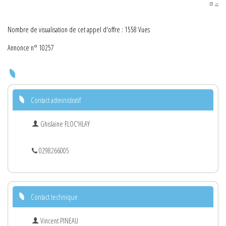
PDF
Nombre de visualisation de cet appel d'offre : 1558 Vues
Annonce n° 10257
Contact administratif
Ghislaine FLOC'HLAY
0298266005
Contact technique
Vincent PINEAU