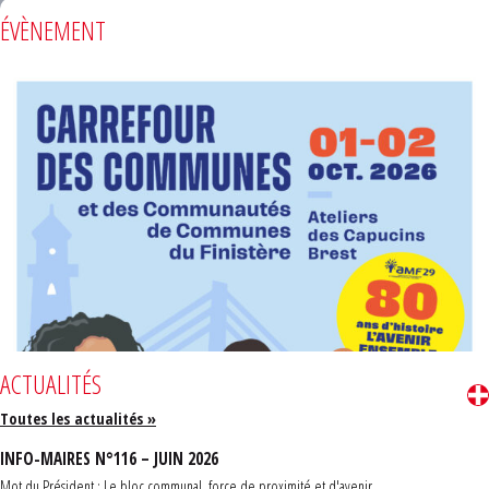
ÉVÈNEMENT
ACTUALITÉS
Toutes les actualités »
INFO-MAIRES N°116 – JUIN 2026
Mot du Président : Le bloc communal, force de proximité et d'avenir