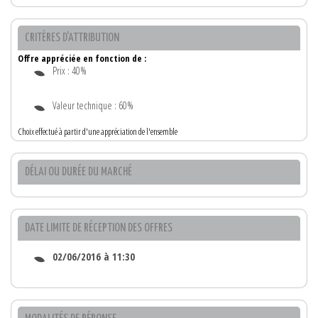
CRITÈRES D'ATTRIBUTION
Offre appréciée en fonction de :
Prix : 40%
Valeur technique : 60%
Choix effectué à partir d'une appréciation de l'ensemble
DÉLAI OU DURÉE DU MARCHÉ
DATE LIMITE DE RÉCEPTION DES OFFRES
02/06/2016 à 11:30