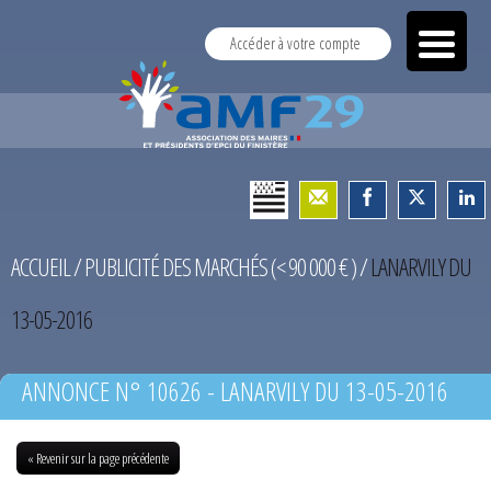
Accéder à votre compte
ACCUEIL
/
PUBLICITÉ DES MARCHÉS (< 90 000 € )
/
LANARVILY DU
13-05-2016
ANNONCE N° 10626 - LANARVILY DU 13-05-2016
« Revenir sur la page précédente