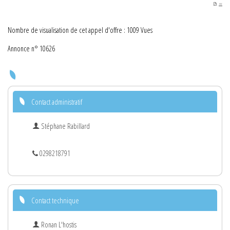
PDF
Nombre de visualisation de cet appel d'offre : 1009 Vues
Annonce n° 10626
Contact administratif
Stéphane Rabillard
0298218791
Contact technique
Ronan L'hostis