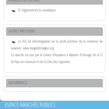
MODALITÉS DE RÉPONSE
Cf. réglement de la consultation
AUTRES PRÉCISIONS
Le DCE est téléchargeable sur le profil acheteur de la commune de
Lanarvily : www.megalisbretagne.org
Ce marché est suivi par la cellule d'Assistance à Maitrise d'Ouvrage de la CC
du Pays de Lesneven et de la Côte des Légendes
DOCUMENT(S)
ESPACE MARCHÉS PUBLICS