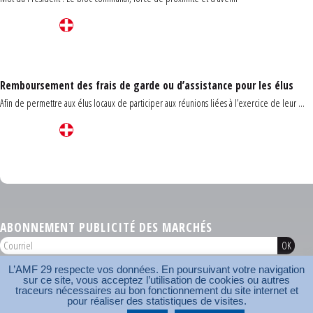
Remboursement des frais de garde ou d’assistance pour les élus
Afin de permettre aux élus locaux de participer aux réunions liées à l’exercice de leur ...
Carrefour des communes du Finistère 2026
ABONNEMENT PUBLICITÉ DES MARCHÉS
L’AMF 29 respecte vos données. En poursuivant votre navigation
AMF 29 © 2026
sur ce site, vous acceptez l’utilisation de cookies ou autres
Plan du site
Nos coordonnées
Mentions légales
Contact
traceurs nécessaires au bon fonctionnement du site internet et
pour réaliser des statistiques de visites.
Carrefour des communes
AMF