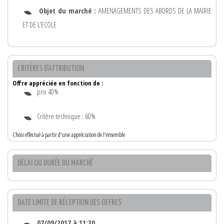
Objet du marché :
AMENAGEMENTS DES ABORDS DE LA MAIRIE
ET DE L’ECOLE
CRITÈRES D'ATTRIBUTION
Offre appréciée en fonction de :
prix 40%
Critère technique : 60%
Choix effectué à partir d'une appréciation de l'ensemble
DÉLAI OU DURÉE DU MARCHÉ
DATE LIMITE DE RÉCEPTION DES OFFRES
07/09/2017 à 11:30