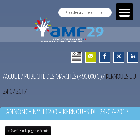
Accéder à votre compte
ACCUEIL
/
PUBLICITÉ DES MARCHÉS (< 90 000 € )
/
KERNOUES DU
24-07-2017
ANNONCE N° 11200 - KERNOUES DU 24-07-2017
« Revenir sur la page précédente