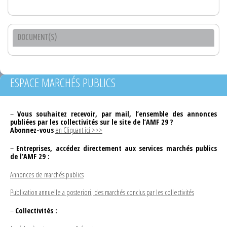
DOCUMENT(S)
ESPACE MARCHÉS PUBLICS
–
Vous souhaitez recevoir, par mail, l’ensemble des annonces
publiées par les collectivités sur le site de l’AMF 29 ?
Abonnez-vous
en Cliquant ici >>>
–
Entreprises, accédez directement aux services marchés publics
de l’AMF 29 :
Annonces de marchés publics
Publication annuelle a posteriori, des marchés conclus par les collectivités
–
Collectivités :