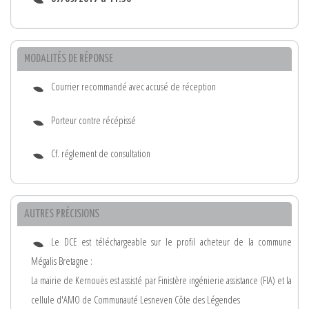
MODALITÉS DE RÉPONSE
Courrier recommandé avec accusé de réception
Porteur contre récépissé
Cf. réglement de consultation
AUTRES PRÉCISIONS
Le DCE est téléchargeable sur le profil acheteur de la commune
Mégalis Bretagne :
La mairie de Kernouës est assisté par Finistère ingénierie assistance (FIA) et la
cellule d'AMO de Communauté Lesneven Côte des Légendes