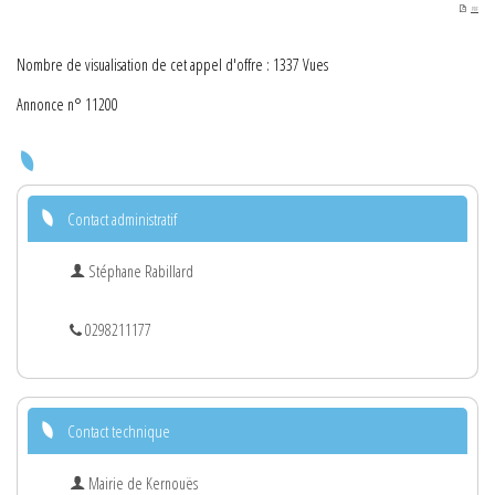
PDF
Nombre de visualisation de cet appel d'offre : 1337 Vues
Annonce n° 11200
Contact administratif
Stéphane Rabillard
0298211177
Contact technique
Mairie de Kernouës