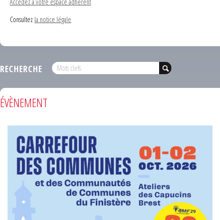
Accédez à votre espace adhérent
Consultez
la notice légale
RECHERCHE
ÉVÈNEMENT