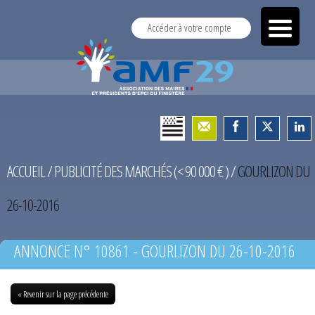
Accéder à votre compte
ACCUEIL
/
PUBLICITÉ DES MARCHÉS (< 90 000 € )
/
GOURLIZON DU
26-10-2016
ANNONCE N° 10861 - GOURLIZON DU 26-10-2016
« Revenir sur la page précédente