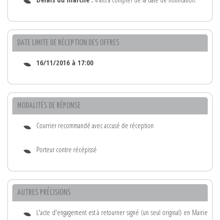
DATE LIMITE DE RÉCEPTION DES OFFRES
16/11/2016 à 17:00
MODALITÉS DE RÉPONSE
Courrier recommandé avec accusé de réception
Porteur contre récépissé
AUTRES PRÉCISIONS
L'acte d'engagement est à retourner signé (un seul original) en Mairie