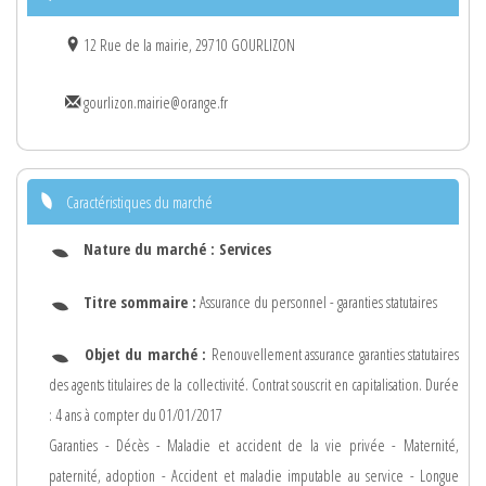
12 Rue de la mairie, 29710 GOURLIZON
gourlizon.mairie@orange.fr
Caractéristiques du marché
Nature du marché :
Services
Titre sommaire :
Assurance du personnel - garanties statutaires
Objet du marché :
Renouvellement assurance garanties statutaires
des agents titulaires de la collectivité. Contrat souscrit en capitalisation. Durée
: 4 ans à compter du 01/01/2017
Garanties - Décès - Maladie et accident de la vie privée - Maternité,
paternité, adoption - Accident et maladie imputable au service - Longue