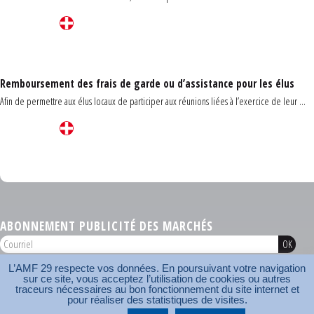
Remboursement des frais de garde ou d’assistance pour les élus
Afin de permettre aux élus locaux de participer aux réunions liées à l’exercice de leur ...
Carrefour des communes du Finistère 2026
ABONNEMENT PUBLICITÉ DES MARCHÉS
L’AMF 29 respecte vos données. En poursuivant votre navigation
AMF 29 © 2026
sur ce site, vous acceptez l’utilisation de cookies ou autres
Plan du site
Nos coordonnées
Mentions légales
Contact
traceurs nécessaires au bon fonctionnement du site internet et
pour réaliser des statistiques de visites.
Carrefour des communes
AMF