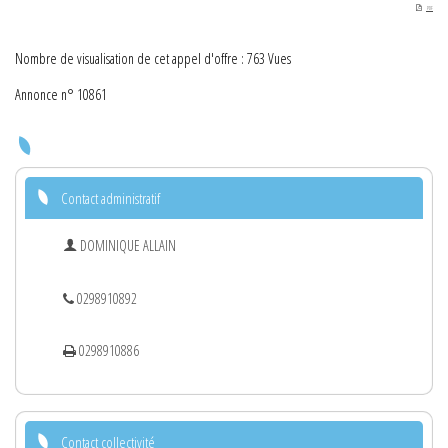
PDF
Nombre de visualisation de cet appel d'offre : 763 Vues
Annonce n° 10861
Contact administratif
DOMINIQUE ALLAIN
0298910892
0298910886
Contact collectivité