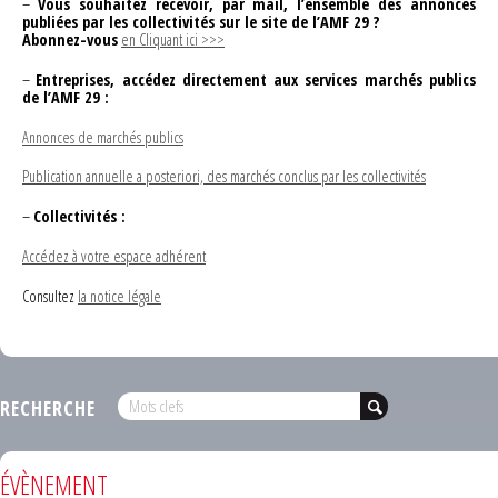
–
Vous souhaitez recevoir, par mail, l’ensemble des annonces
publiées par les collectivités sur le site de l’AMF 29 ?
Abonnez-vous
en Cliquant ici >>>
–
Entreprises, accédez directement aux services marchés publics
de l’AMF 29 :
Annonces de marchés publics
Publication annuelle a posteriori, des marchés conclus par les collectivités
–
Collectivités :
Accédez à votre espace adhérent
Consultez
la notice légale
RECHERCHE
ÉVÈNEMENT