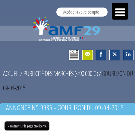
Accéder à votre compte
ACCUEIL
/
PUBLICITÉ DES MARCHÉS (< 90 000 € )
/
GOURLIZON DU
09-04-2015
ANNONCE N° 9936 - GOURLIZON DU 09-04-2015
« Revenir sur la page précédente