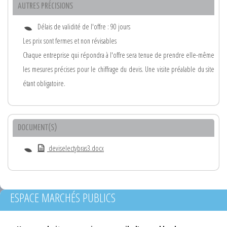
AUTRES PRÉCISIONS
Délais de validité de l'offre : 90 jours
Les prix sont fermes et non révisables
Chaque entreprise qui répondra à l'offre sera tenue de prendre elle-même
les mesures précises pour le chiffrage du devis. Une visite préalable du site
étant obligatoire.
DOCUMENT(S)
deviselectybras3.docx
ESPACE MARCHÉS PUBLICS