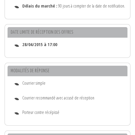
Délais du marché :
90 jours à compter de la date de notification.
DATE LIMITE DE RÉCEPTION DES OFFRES
28/04/2015 à 17:00
MODALITÉS DE RÉPONSE
Courrier simple
Courrier recommandé avec accusé de réception
Porteur contre récépissé