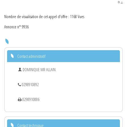
PDF
Nombre de visualisation de cet appel d'offre : 1168 Vues
Annonce n° 9936
Contact administratif
DOMINIQUE MR ALLAIN
0298910892
0298910886
Contact technique