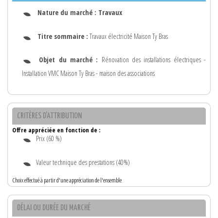
Nature du marché :
Travaux
Titre sommaire :
Travaux électricité Maison Ty Bras
Objet du marché :
Rénovation des installations électriques -
Installation VMC Maison Ty Bras - maison des associations
CRITÈRES D'ATTRIBUTION
Offre appréciée en fonction de :
Prix (60 %)
Valeur technique des prestations (40%)
Choix effectué à partir d'une appréciation de l'ensemble
DÉLAI OU DURÉE DU MARCHÉ