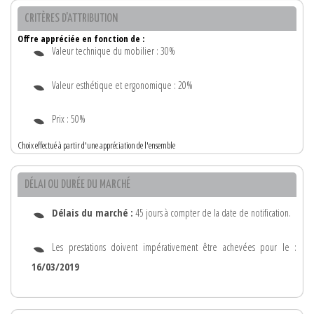
CRITÈRES D'ATTRIBUTION
Offre appréciée en fonction de :
Valeur technique du mobilier : 30%
Valeur esthétique et ergonomique : 20%
Prix : 50%
Choix effectué à partir d'une appréciation de l'ensemble
DÉLAI OU DURÉE DU MARCHÉ
Délais du marché :
45 jours à compter de la date de notification.
Les prestations doivent impérativement être achevées pour le :
16/03/2019