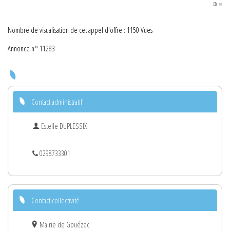
PDF
Nombre de visualisation de cet appel d'offre : 1150 Vues
Annonce n° 11283
Contact administratif
Estelle DUPLESSIX
0298733301
Contact collectivité
Mairie de Gouézec