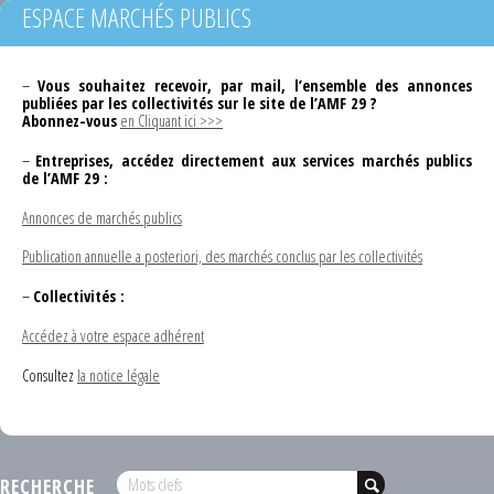
ESPACE MARCHÉS PUBLICS
–
Vous souhaitez recevoir, par mail, l’ensemble des annonces
publiées par les collectivités sur le site de l’AMF 29 ?
Abonnez-vous
en Cliquant ici >>>
–
Entreprises, accédez directement aux services marchés publics
de l’AMF 29 :
Annonces de marchés publics
Publication annuelle a posteriori, des marchés conclus par les collectivités
–
Collectivités :
Accédez à votre espace adhérent
Consultez
la notice légale
RECHERCHE