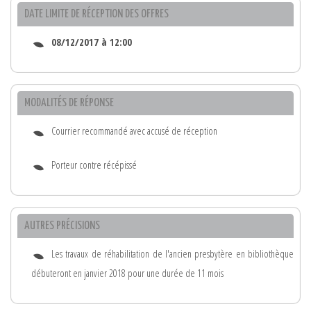
DATE LIMITE DE RÉCEPTION DES OFFRES
08/12/2017 à 12:00
MODALITÉS DE RÉPONSE
Courrier recommandé avec accusé de réception
Porteur contre récépissé
AUTRES PRÉCISIONS
Les travaux de réhabilitation de l'ancien presbytère en bibliothèque
débuteront en janvier 2018 pour une durée de 11 mois