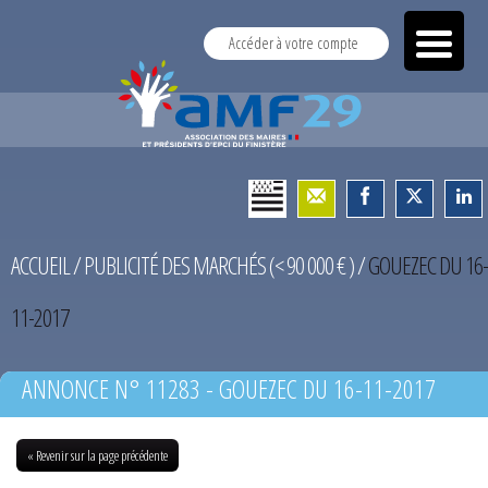
Accéder à votre compte
ACCUEIL
/
PUBLICITÉ DES MARCHÉS (< 90 000 € )
/
GOUEZEC DU 16-
11-2017
ANNONCE N° 11283 - GOUEZEC DU 16-11-2017
« Revenir sur la page précédente