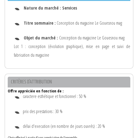
Nature du marché :
Services
Titre sommaire :
Conception du magazine Le Gouesnou mag
Objet du marché :
Conception du magazine Le Gouesnou mag
Lot 1 : conception (évolution graphique), mise en page et suivi de
fabrication du magazine
CRITÈRES D'ATTRIBUTION
Offre appréciée en fonction de :
caractere esthétique et fonctionnel : 50 %
prix des prestations : 30 %
délai d'execution (en nombre de jours ouvrés) : 20 %
Choix effectué à partir d'une appréciation de l'ensemble