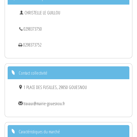
CHRISTELLE LE GUILLOU
0298373750
0298373752
Contact collectivité
1 PLACE DES FUSILLES, 29850 GOUESNOU
travaux@mairie-gouesnou.fr
Caractéristiques du marché