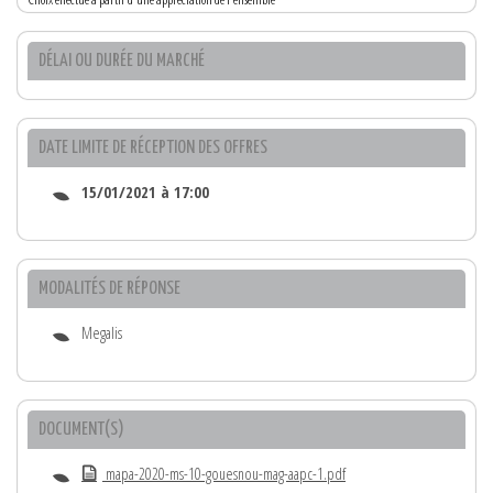
DÉLAI OU DURÉE DU MARCHÉ
DATE LIMITE DE RÉCEPTION DES OFFRES
15/01/2021 à 17:00
MODALITÉS DE RÉPONSE
Megalis
DOCUMENT(S)
mapa-2020-ms-10-gouesnou-mag-aapc-1.pdf