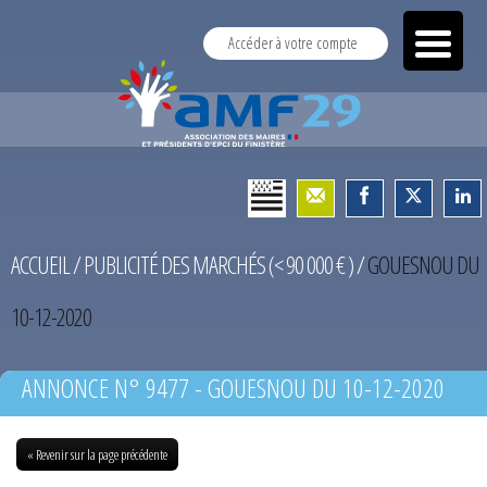
Accéder à votre compte
ACCUEIL
/
PUBLICITÉ DES MARCHÉS (< 90 000 € )
/
GOUESNOU DU
10-12-2020
ANNONCE N° 9477 - GOUESNOU DU 10-12-2020
« Revenir sur la page précédente