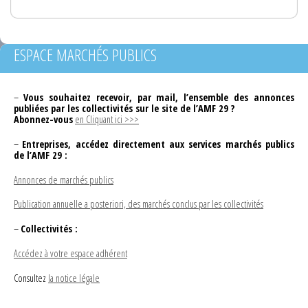
ESPACE MARCHÉS PUBLICS
–
Vous souhaitez recevoir, par mail, l’ensemble des annonces
publiées par les collectivités sur le site de l’AMF 29 ?
Abonnez-vous
en Cliquant ici >>>
–
Entreprises, accédez directement aux services marchés publics
de l’AMF 29 :
Annonces de marchés publics
Publication annuelle a posteriori, des marchés conclus par les collectivités
–
Collectivités :
Accédez à votre espace adhérent
Consultez
la notice légale