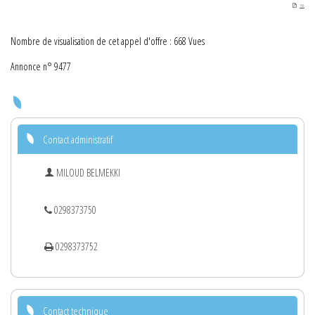
PDF
Nombre de visualisation de cet appel d'offre : 668 Vues
Annonce n° 9477
Contact administratif
MILOUD BELMEKKI
0298373750
0298373752
Contact technique