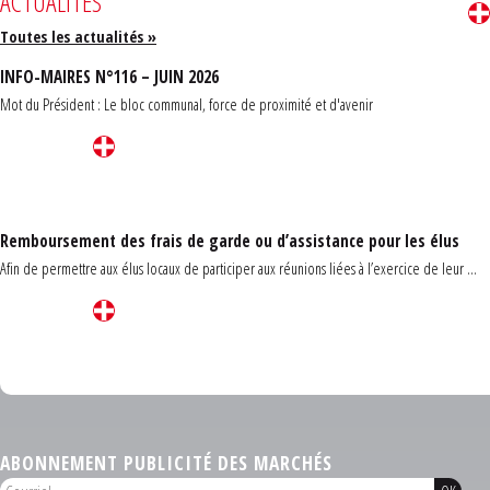
ACTUALITÉS
Toutes les actualités »
INFO-MAIRES N°116 – JUIN 2026
Mot du Président : Le bloc communal, force de proximité et d'avenir
Remboursement des frais de garde ou d’assistance pour les élus
Afin de permettre aux élus locaux de participer aux réunions liées à l’exercice de leur ...
Carrefour des communes du Finistère 2026
ABONNEMENT PUBLICITÉ DES MARCHÉS