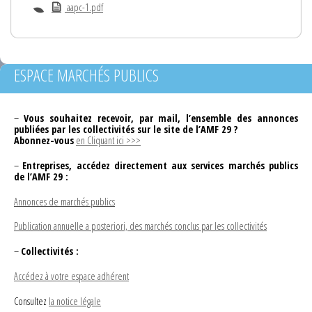
aapc-1.pdf
ESPACE MARCHÉS PUBLICS
–
Vous souhaitez recevoir, par mail, l’ensemble des annonces
publiées par les collectivités sur le site de l’AMF 29 ?
Abonnez-vous
en Cliquant ici >>>
–
Entreprises, accédez directement aux services marchés publics
de l’AMF 29 :
Annonces de marchés publics
Publication annuelle a posteriori, des marchés conclus par les collectivités
–
Collectivités :
Accédez à votre espace adhérent
Consultez
la notice légale