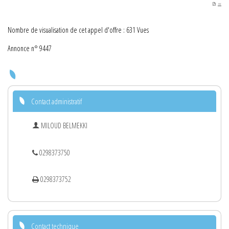
PDF
Nombre de visualisation de cet appel d'offre : 631 Vues
Annonce n° 9447
Contact administratif
MILOUD BELMEKKI
0298373750
0298373752
Contact technique