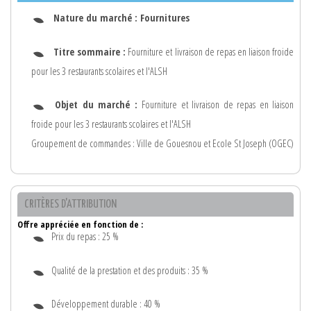
Nature du marché :
Fournitures
Titre sommaire :
Fourniture et livraison de repas en liaison froide
pour les 3 restaurants scolaires et l'ALSH
Objet du marché :
Fourniture et livraison de repas en liaison
froide pour les 3 restaurants scolaires et l'ALSH
Groupement de commandes : Ville de Gouesnou et Ecole St Joseph (OGEC)
CRITÈRES D'ATTRIBUTION
Offre appréciée en fonction de :
Prix du repas : 25 %
Qualité de la prestation et des produits : 35 %
Développement durable : 40 %