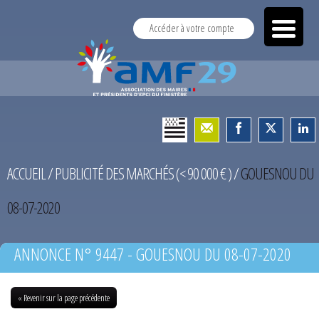
Accéder à votre compte
ACCUEIL
/
PUBLICITÉ DES MARCHÉS (< 90 000 € )
/
GOUESNOU DU
08-07-2020
ANNONCE N° 9447 - GOUESNOU DU 08-07-2020
« Revenir sur la page précédente