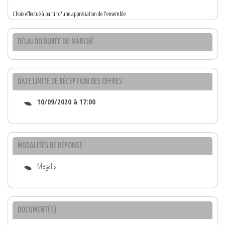
Choix effectué à partir d'une appréciation de l'ensemble
DÉLAI OU DURÉE DU MARCHÉ
DATE LIMITE DE RÉCEPTION DES OFFRES
10/09/2020 à 17:00
MODALITÉS DE RÉPONSE
Megalis
DOCUMENT(S)