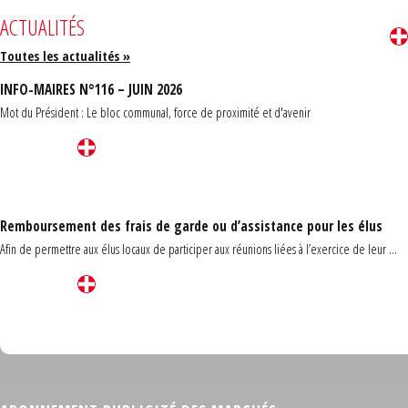
ACTUALITÉS
Toutes les actualités »
INFO-MAIRES N°116 – JUIN 2026
Mot du Président : Le bloc communal, force de proximité et d'avenir
Remboursement des frais de garde ou d’assistance pour les élus
Afin de permettre aux élus locaux de participer aux réunions liées à l’exercice de leur ...
Carrefour des communes du Finistère 2026