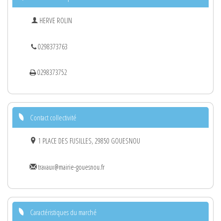
HERVE ROLIN
0298373763
0298373752
Contact collectivité
1 PLACE DES FUSILLES, 29850 GOUESNOU
travaux@mairie-gouesnou.fr
Caractéristiques du marché