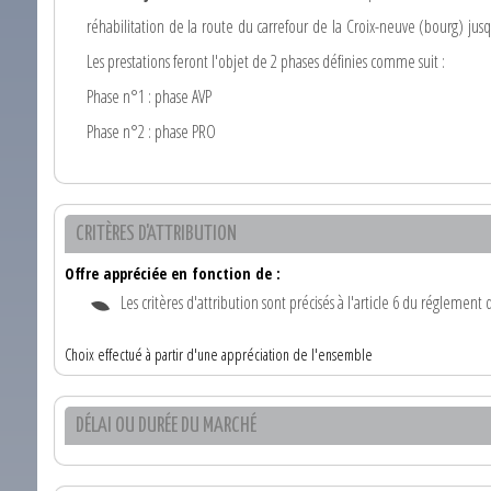
réhabilitation de la route du carrefour de la Croix-neuve (bourg) jus
Les prestations feront l'objet de 2 phases définies comme suit :
Phase n°1 : phase AVP
Phase n°2 : phase PRO
CRITÈRES D'ATTRIBUTION
Offre appréciée en fonction de :
Les critères d'attribution sont précisés à l'article 6 du réglement
Choix effectué à partir d'une appréciation de l'ensemble
DÉLAI OU DURÉE DU MARCHÉ