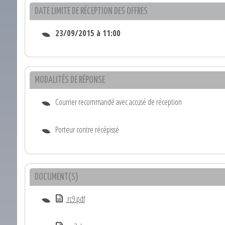
DATE LIMITE DE RÉCEPTION DES OFFRES
23/09/2015 à 11:00
MODALITÉS DE RÉPONSE
Courrier recommandé avec accusé de réception
Porteur contre récépissé
DOCUMENT(S)
rc9.pdf