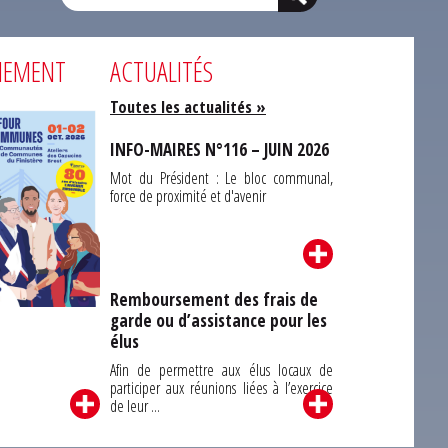
NEMENT
ACTUALITÉS
Toutes les actualités »
INFO-MAIRES N°116 – JUIN 2026
Mot du Président : Le bloc communal,
force de proximité et d'avenir
Remboursement des frais de
garde ou d’assistance pour les
Carrefour des
élus
unes du Finistère
2026
Afin de permettre aux élus locaux de
participer aux réunions liées à l’exercice
de leur ...