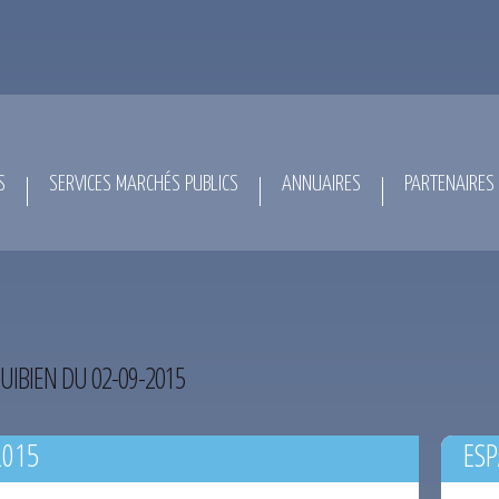
S
SERVICES MARCHÉS PUBLICS
ANNUAIRES
PARTENAIRES
UIBIEN DU 02-09-2015
2015
ESP