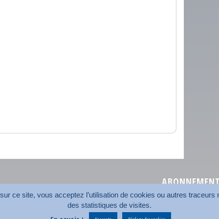
ABONNEMENT 
r ce site, vous acceptez l’utilisation de cookies ou autres traceurs n
des statistiques de visites.
Plan du site
Nos coord