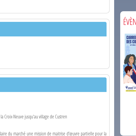
ÉVÈ
comm
 la Croix-Neuve jusqu'au village de Custren
laire du marché une mission de maitrise d’œuvre partielle pour la