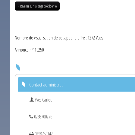
« Revenir sur la page précédente
Nombre de visualisation de cet appel d'offre : 1272 Vues
Annonce n° 10250
Contact administratif
Yves Cariou
0298700276
0298750142