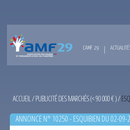
L’AMF 29
ACTUALITÉ
ACCUEIL
/
PUBLICITÉ DES MARCHÉS (< 90 000 € )
/
ESQ
ANNONCE N° 10250 - ESQUIBIEN DU 02-09-