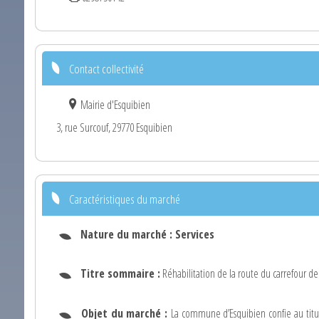
Contact collectivité
Mairie d'Esquibien
3, rue Surcouf, 29770 Esquibien
Caractéristiques du marché
Nature du marché :
Services
Titre sommaire :
Réhabilitation de la route du carrefour de
Objet du marché :
La commune d’Esquibien confie au titu