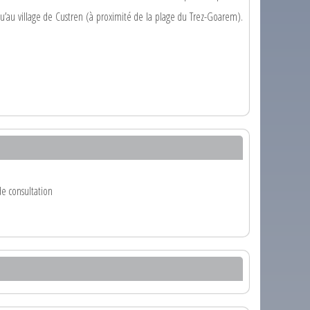
qu’au village de Custren (à proximité de la plage du Trez-Goarem).
 de consultation