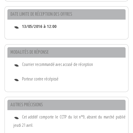
DATE LIMITE DE RÉCEPTION DES OFFRES
13/05/2016 à 12:00
MODALITÉS DE RÉPONSE
Courrier recommandé avec accusé de réception
Porteur contre récépissé
AUTRES PRÉCISIONS
Cet additif comporte le CCTP du lot n°9, absent du marché publié
jeudi 21 avril.