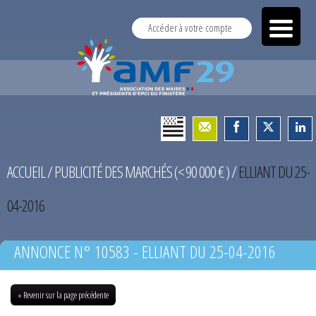
Accéder à votre compte
ACCUEIL
/
PUBLICITÉ DES MARCHÉS (< 90 000 € )
/
ELLIANT DU 25-
04-2016
ANNONCE N° 10583 - ELLIANT DU 25-04-2016
« Revenir sur la page précédente