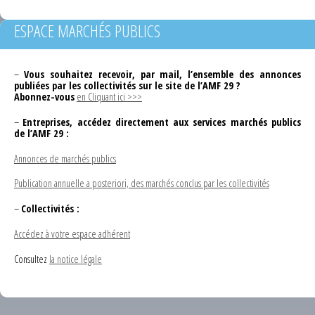
ESPACE MARCHÉS PUBLICS
–
Vous souhaitez recevoir, par mail, l’ensemble des annonces
publiées par les collectivités sur le site de l’AMF 29 ?
Abonnez-vous
en Cliquant ici >>>
–
Entreprises, accédez directement aux services marchés publics
de l’AMF 29 :
Annonces de marchés publics
Publication annuelle a posteriori, des marchés conclus par les collectivités
–
Collectivités :
Accédez à votre espace adhérent
Consultez
la notice légale