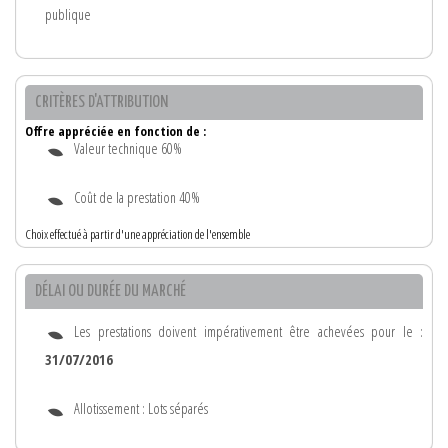
publique
CRITÈRES D'ATTRIBUTION
Offre appréciée en fonction de :
Valeur technique 60%
Coût de la prestation 40%
Choix effectué à partir d'une appréciation de l'ensemble
DÉLAI OU DURÉE DU MARCHÉ
Les prestations doivent impérativement être achevées pour le :
31/07/2016
Allotissement : Lots séparés