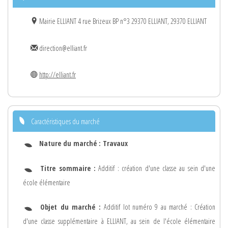
Mairie ELLIANT 4 rue Brizeux BP n°3 29370 ELLIANT, 29370 ELLIANT
direction@elliant.fr
http://elliant.fr
Caractéristiques du marché
Nature du marché :
Travaux
Titre sommaire :
Additif : création d'une classe au sein d'une
école élémentaire
Objet du marché :
Additif lot numéro 9 au marché : Création
d'une classe supplémentaire à ELLIANT, au sein de l'école élémentaire