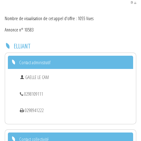
PDF
Nombre de visualisation de cet appel d'offre : 1055 Vues
Annonce n° 10583
ELLIANT
Contact administratif
GAELLE LE CAM
0298109111
0298941222
Contact collectivité