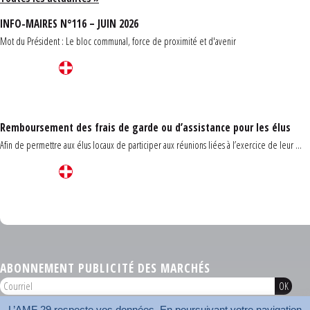
INFO-MAIRES N°116 – JUIN 2026
Mot du Président : Le bloc communal, force de proximité et d'avenir
Remboursement des frais de garde ou d’assistance pour les élus
Afin de permettre aux élus locaux de participer aux réunions liées à l’exercice de leur ...
Carrefour des communes du Finistère 2026
ABONNEMENT PUBLICITÉ DES MARCHÉS
L’AMF 29 respecte vos données. En poursuivant votre navigation