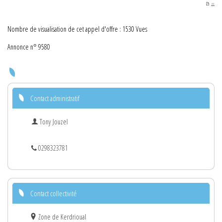
PDF
Nombre de visualisation de cet appel d'offre : 1530 Vues
Annonce n° 9580
Contact administratif
Tony Jouzel
0298323781
Contact collectivité
Zone de Kerdrioual