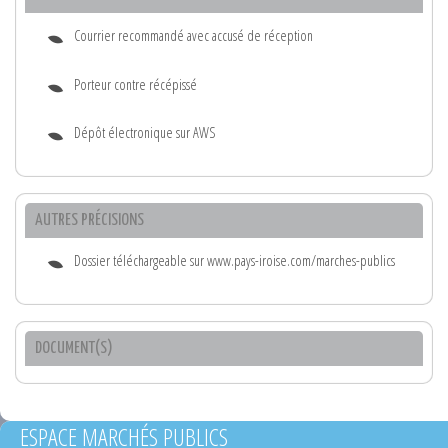
Courrier recommandé avec accusé de réception
Porteur contre récépissé
Dépôt électronique sur AWS
AUTRES PRÉCISIONS
Dossier téléchargeable sur www.pays-iroise.com/marches-publics
DOCUMENT(S)
ESPACE MARCHÉS PUBLICS