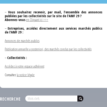
–
Vous souhaitez recevoir, par mail, l’ensemble des annonces
publiées par les collectivités sur le site de l’AMF 29 ?
Abonnez-vous
en Cliquant ici >>>
–
Entreprises, accédez directement aux services marchés publics
de l’AMF 29 :
Annonces de marchés publics
Publication annuelle a posteriori, des marchés conclus par les collectivités
–
Collectivités :
Accédez à votre espace adhérent
Consultez
la notice légale
RECHERCHE