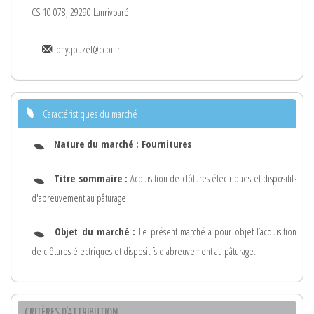
CS 10 078, 29290 Lanrivoaré
tony.jouzel@ccpi.fr
Caractéristiques du marché
Nature du marché :
Fournitures
Titre sommaire :
Acquisition de clôtures électriques et dispositifs
d'abreuvement au pâturage
Objet du marché :
Le présent marché a pour objet l’acquisition
de clôtures électriques et dispositifs d'abreuvement au pâturage.
CRITÈRES D'ATTRIBUTION