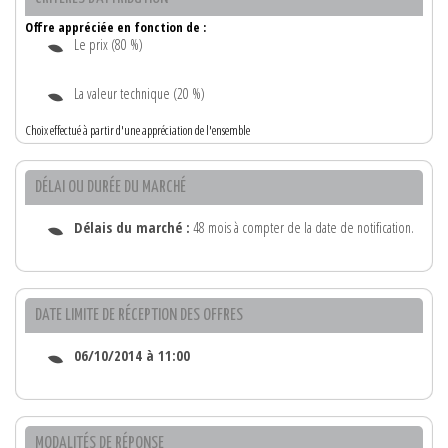
Offre appréciée en fonction de :
Le prix (80 %)
La valeur technique (20 %)
Choix effectué à partir d'une appréciation de l'ensemble
DÉLAI OU DURÉE DU MARCHÉ
Délais du marché :
48 mois à compter de la date de notification.
DATE LIMITE DE RÉCEPTION DES OFFRES
06/10/2014 à 11:00
MODALITÉS DE RÉPONSE