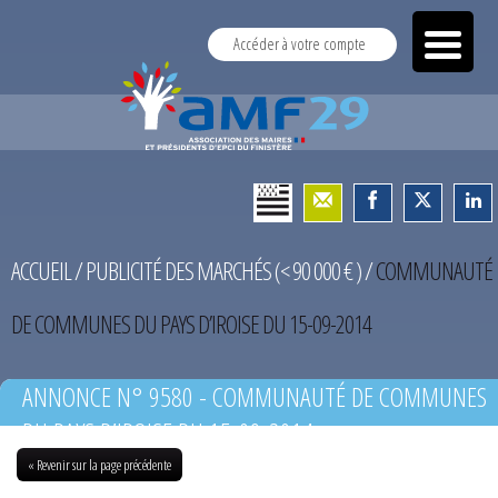
Accéder à votre compte
ACCUEIL
/
PUBLICITÉ DES MARCHÉS (< 90 000 € )
/
COMMUNAUTÉ
DE COMMUNES DU PAYS D’IROISE DU 15-09-2014
ANNONCE N° 9580 - COMMUNAUTÉ DE COMMUNES
DU PAYS D’IROISE DU 15-09-2014
« Revenir sur la page précédente