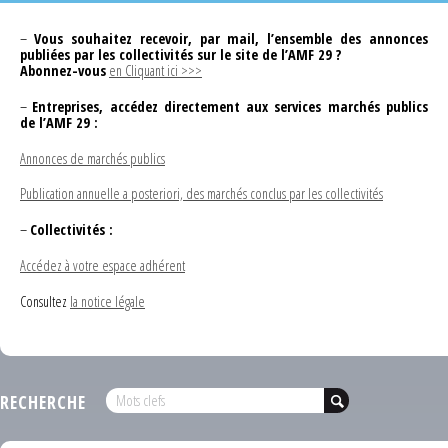
–
Vous souhaitez recevoir, par mail, l’ensemble des annonces
publiées par les collectivités sur le site de l’AMF 29 ?
Abonnez-vous
en Cliquant ici >>>
–
Entreprises, accédez directement aux services marchés publics
de l’AMF 29 :
Annonces de marchés publics
Publication annuelle a posteriori, des marchés conclus par les collectivités
–
Collectivités :
Accédez à votre espace adhérent
Consultez
la notice légale
RECHERCHE