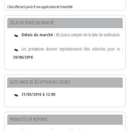
Choix effectué à partir d'une appréciation de l'ensemble
DÉLAI OU DURÉE DU MARCHÉ
Délais du marché :
60 jours à compter de la date de notification.
Les prestations doivent impérativement être achevées pour le :
30/06/2016
DATE LIMITE DE RÉCEPTION DES OFFRES
21/03/2016 à 12:00
MODALITÉS DE RÉPONSE