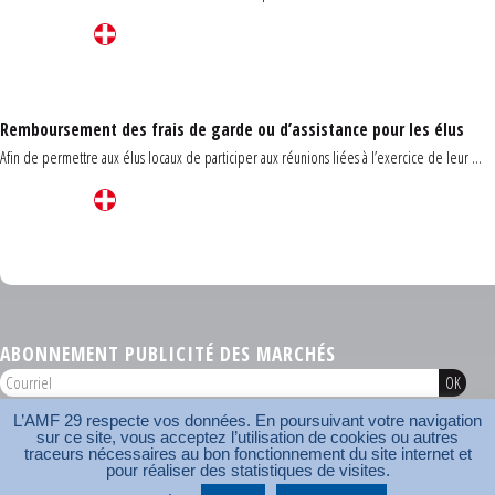
Remboursement des frais de garde ou d’assistance pour les élus
Afin de permettre aux élus locaux de participer aux réunions liées à l’exercice de leur ...
Carrefour des communes du Finistère 2026
ABONNEMENT PUBLICITÉ DES MARCHÉS
L’AMF 29 respecte vos données. En poursuivant votre navigation
AMF 29 © 2026
sur ce site, vous acceptez l’utilisation de cookies ou autres
Plan du site
Nos coordonnées
Mentions légales
Contact
traceurs nécessaires au bon fonctionnement du site internet et
pour réaliser des statistiques de visites.
Carrefour des communes
AMF