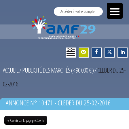
Accéder à votre compte
ACCUEIL
/
PUBLICITÉ DES MARCHÉS (< 90 000 € )
/
CLEDER DU 25-
02-2016
ANNONCE N° 10471 - CLEDER DU 25-02-2016
« Revenir sur la page précédente