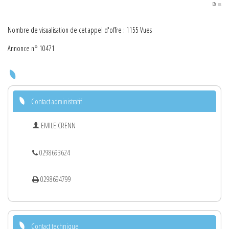
PDF
Nombre de visualisation de cet appel d'offre : 1155 Vues
Annonce n° 10471
Contact administratif
EMILE CRENN
0298693624
0298694799
Contact technique