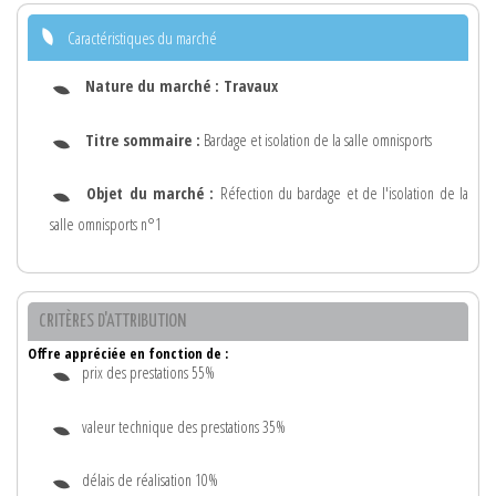
Caractéristiques du marché
Nature du marché :
Travaux
Titre sommaire :
Bardage et isolation de la salle omnisports
Objet du marché :
Réfection du bardage et de l'isolation de la
salle omnisports n°1
CRITÈRES D'ATTRIBUTION
Offre appréciée en fonction de :
prix des prestations 55%
valeur technique des prestations 35%
délais de réalisation 10%