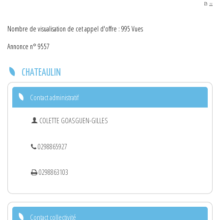
PDF
Nombre de visualisation de cet appel d'offre : 995 Vues
Annonce n° 9557
CHATEAULIN
Contact administratif
COLETTE GOASGUEN-GILLES
0298865927
0298863103
Contact collectivité