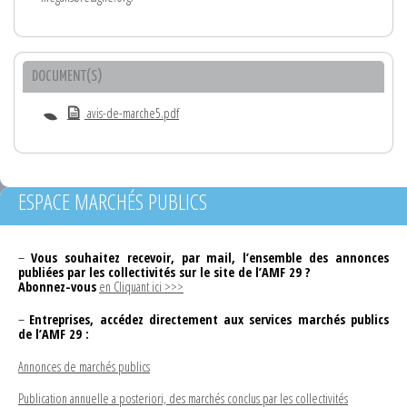
DOCUMENT(S)
avis-de-marche5.pdf
ESPACE MARCHÉS PUBLICS
–
Vous souhaitez recevoir, par mail, l’ensemble des annonces
publiées par les collectivités sur le site de l’AMF 29 ?
Abonnez-vous
en Cliquant ici >>>
–
Entreprises, accédez directement aux services marchés publics
de l’AMF 29 :
Annonces de marchés publics
Publication annuelle a posteriori, des marchés conclus par les collectivités