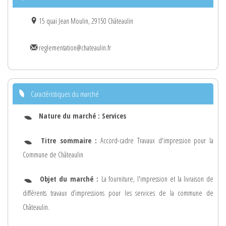
15 quai Jean Moulin, 29150 Châteaulin
reglementation@chateaulin.fr
Caractéristiques du marché
Nature du marché :
Services
Titre sommaire :
Accord-cadre Travaux d'impression pour la
Commune de Châteaulin
Objet du marché :
La fourniture, l'impression et la livraison de
différents travaux d’impressions pour les services de la commune de
Châteaulin.