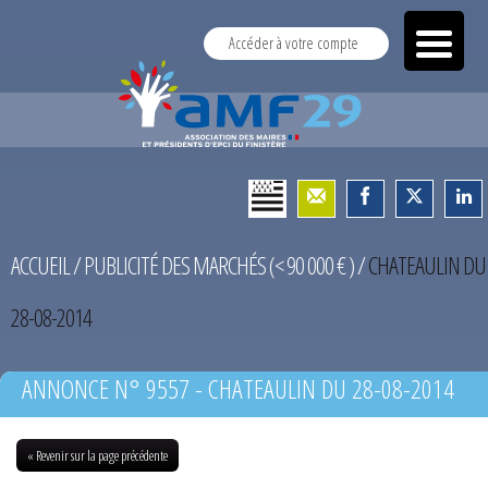
Accéder à votre compte
ACCUEIL
/
PUBLICITÉ DES MARCHÉS (< 90 000 € )
/
CHATEAULIN DU
28-08-2014
ANNONCE N° 9557 - CHATEAULIN DU 28-08-2014
« Revenir sur la page précédente