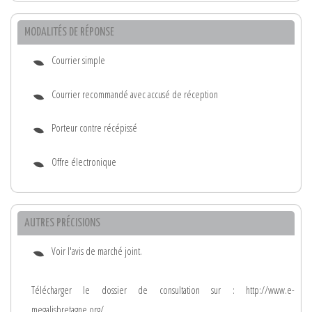
MODALITÉS DE RÉPONSE
Courrier simple
Courrier recommandé avec accusé de réception
Porteur contre récépissé
Offre électronique
AUTRES PRÉCISIONS
Voir l'avis de marché joint.
Télécharger le dossier de consultation sur : http://www.e-
megalisbretagne.org/