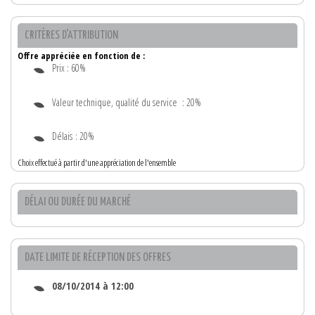
CRITÈRES D'ATTRIBUTION
Offre appréciée en fonction de :
Prix : 60%
Valeur technique, qualité du service : 20%
Délais : 20%
Choix effectué à partir d'une appréciation de l'ensemble
DÉLAI OU DURÉE DU MARCHÉ
DATE LIMITE DE RÉCEPTION DES OFFRES
08/10/2014 à 12:00