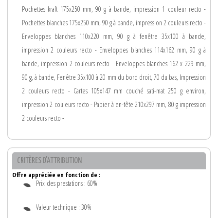
Pochettes kraft 175x250 mm, 90 g à bande, impression 1 couleur recto -
Pochettes blanches 175x250 mm, 90 g à bande, impression 2 couleurs recto -
Enveloppes blanches 110x220 mm, 90 g à fenêtre 35x100 à bande,
impression 2 couleurs recto - Enveloppes blanches 114x162 mm, 90 g à
bande, impression 2 couleurs recto - Enveloppes blanches 162 x 229 mm,
90 g, à bande, Fenêtre 35x100 à 20 mm du bord droit, 70 du bas, Impression
2 couleurs recto - Cartes 105x147 mm couché sati-mat 250 g environ,
impression 2 couleurs recto - Papier à en-tête 210x297 mm, 80 g impression
2 couleurs recto -
CRITÈRES D'ATTRIBUTION
Offre appréciée en fonction de :
Prix des prestations : 60%
Valeur technique : 30%