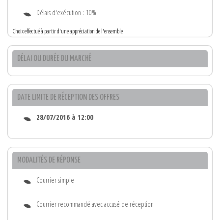
Délais d'exécution : 10%
Choix effectué à partir d'une appréciation de l'ensemble
DÉLAI OU DURÉE DU MARCHÉ
DATE LIMITE DE RÉCEPTION DES OFFRES
28/07/2016 à 12:00
MODALITÉS DE RÉPONSE
Courrier simple
Courrier recommandé avec accusé de réception