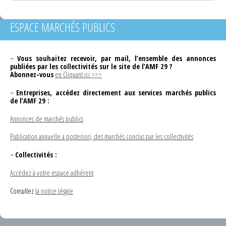
ESPACE MARCHÉS PUBLICS
–
Vous souhaitez recevoir, par mail, l’ensemble des annonces
publiées par les collectivités sur le site de l’AMF 29 ?
Abonnez-vous
en Cliquant ici >>>
–
Entreprises, accédez directement aux services marchés publics
de l’AMF 29 :
Annonces de marchés publics
Publication annuelle a posteriori, des marchés conclus par les collectivités
–
Collectivités :
Accédez à votre espace adhérent
Consultez
la notice légale