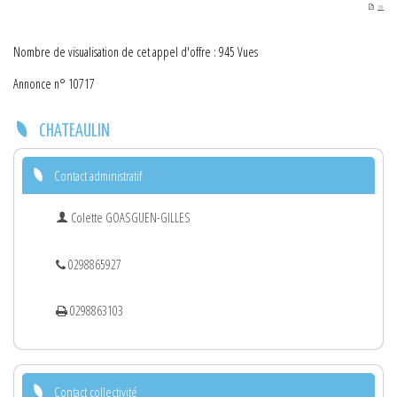
PDF
Nombre de visualisation de cet appel d'offre : 945 Vues
Annonce n° 10717
CHATEAULIN
Contact administratif
Colette GOASGUEN-GILLES
0298865927
0298863103
Contact collectivité