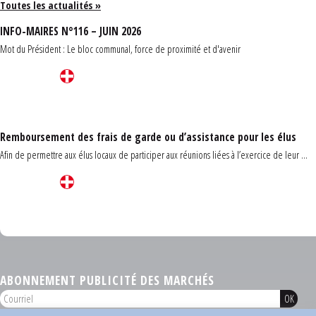
Toutes les actualités »
INFO-MAIRES N°116 – JUIN 2026
Mot du Président : Le bloc communal, force de proximité et d'avenir
Remboursement des frais de garde ou d’assistance pour les élus
Afin de permettre aux élus locaux de participer aux réunions liées à l’exercice de leur ...
Carrefour des communes du Finistère 2026
ABONNEMENT PUBLICITÉ DES MARCHÉS