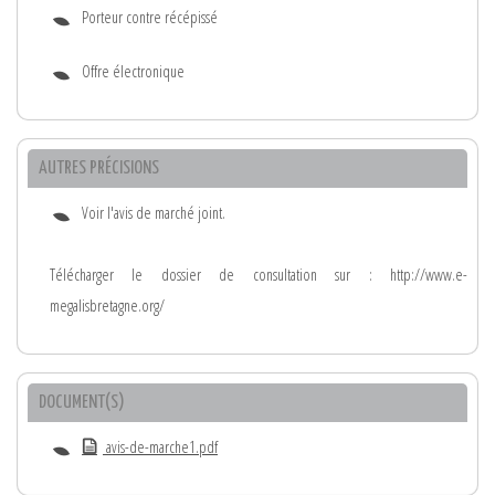
Porteur contre récépissé
Offre électronique
AUTRES PRÉCISIONS
Voir l'avis de marché joint.
Télécharger le dossier de consultation sur : http://www.e-
megalisbretagne.org/
DOCUMENT(S)
avis-de-marche1.pdf