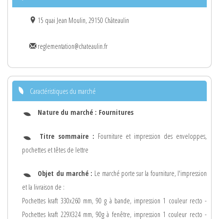
15 quai Jean Moulin, 29150 Châteaulin
reglementation@chateaulin.fr
Caractéristiques du marché
Nature du marché :
Fournitures
Titre sommaire :
Fourniture et impression des enveloppes,
pochettes et têtes de lettre
Objet du marché :
Le marché porte sur la fourniture, l'impression
et la livraison de :
Pochettes kraft 330x260 mm, 90 g à bande, impression 1 couleur recto -
Pochettes kraft 229X324 mm, 90g à fenêtre, impression 1 couleur recto -