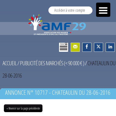
Accéder à votre compte
ACCUEIL
/
PUBLICITÉ DES MARCHÉS (< 90 000 € )
/
CHATEAULIN DU
28-06-2016
ANNONCE N° 10717 - CHATEAULIN DU 28-06-2016
« Revenir sur la page précédente