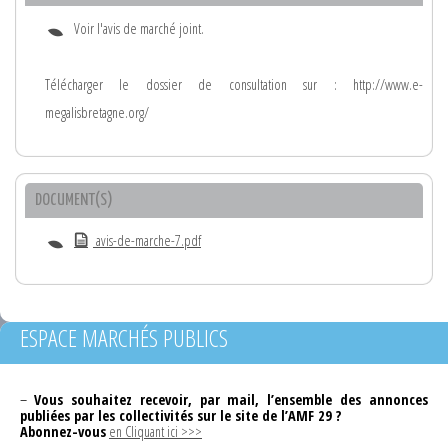
Voir l'avis de marché joint.
Télécharger le dossier de consultation sur : http://www.e-
megalisbretagne.org/
DOCUMENT(S)
avis-de-marche-7.pdf
ESPACE MARCHÉS PUBLICS
–
Vous souhaitez recevoir, par mail, l’ensemble des annonces
publiées par les collectivités sur le site de l’AMF 29 ?
Abonnez-vous
en Cliquant ici >>>