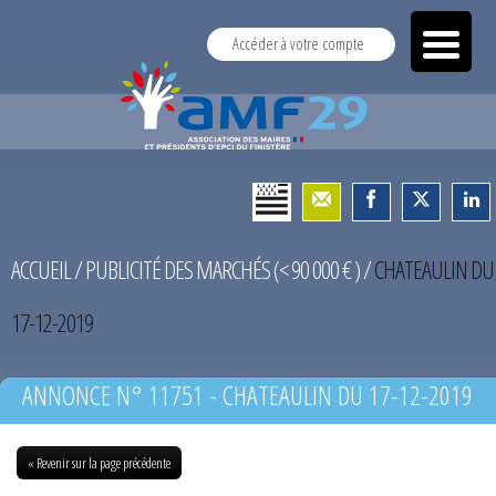
Accéder à votre compte
ACCUEIL
/
PUBLICITÉ DES MARCHÉS (< 90 000 € )
/
CHATEAULIN DU
17-12-2019
ANNONCE N° 11751 - CHATEAULIN DU 17-12-2019
« Revenir sur la page précédente