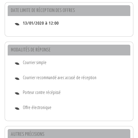
DATE LIMITE DE RÉCEPTION DES OFFRES
13/01/2020 à 12:00
MODALITÉS DE RÉPONSE
Courrier simple
Courrier recommandé avec accusé de réception
Porteur contre récépissé
Offre électronique
AUTRES PRÉCISIONS