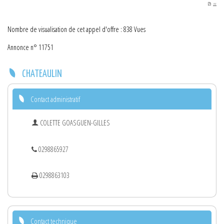
PDF
Nombre de visualisation de cet appel d'offre : 838 Vues
Annonce n° 11751
CHATEAULIN
Contact administratif
COLETTE GOASGUEN-GILLES
0298865927
0298863103
Contact technique