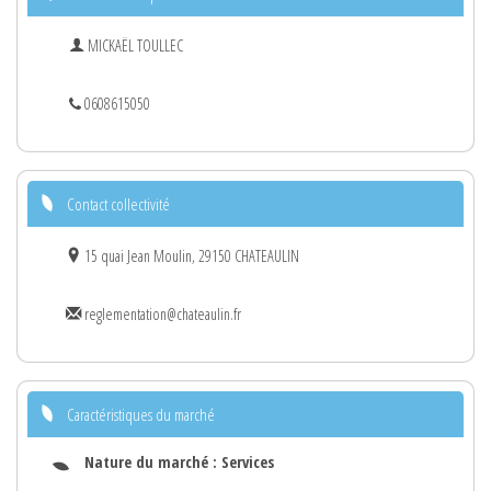
MICKAËL TOULLEC
0608615050
Contact collectivité
15 quai Jean Moulin, 29150 CHATEAULIN
reglementation@chateaulin.fr
Caractéristiques du marché
Nature du marché :
Services