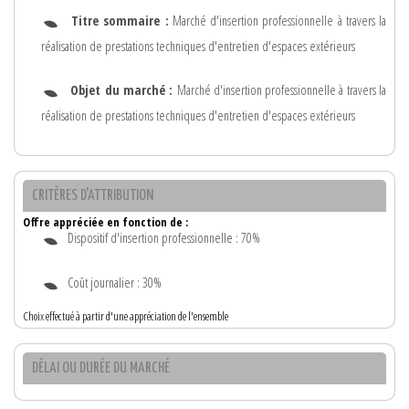
Titre sommaire :
Marché d'insertion professionnelle à travers la
réalisation de prestations techniques d'entretien d'espaces extérieurs
Objet du marché :
Marché d'insertion professionnelle à travers la
réalisation de prestations techniques d'entretien d'espaces extérieurs
CRITÈRES D'ATTRIBUTION
Offre appréciée en fonction de :
Dispositif d'insertion professionnelle : 70%
Coût journalier : 30%
Choix effectué à partir d'une appréciation de l'ensemble
DÉLAI OU DURÉE DU MARCHÉ