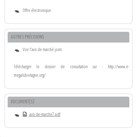
Offre électronique
AUTRES PRÉCISIONS
Voir l'avis de marché joint.
Télécharger le dossier de consultation sur : http://www.e-
megalisbretagne.org/
DOCUMENT(S)
avis-de-marche7.pdf