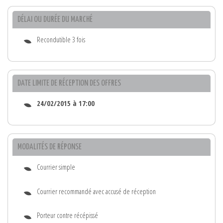
DÉLAI OU DURÉE DU MARCHÉ
Recondutible 3 fois
DATE LIMITE DE RÉCEPTION DES OFFRES
24/02/2015 à 17:00
MODALITÉS DE RÉPONSE
Courrier simple
Courrier recommandé avec accusé de réception
Porteur contre récépissé