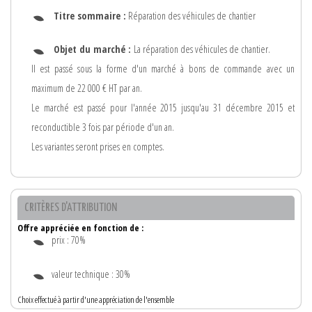
Titre sommaire :
Réparation des véhicules de chantier
Objet du marché :
La réparation des véhicules de chantier.
Il est passé sous la forme d'un marché à bons de commande avec un
maximum de 22 000 € HT par an.
Le marché est passé pour l'année 2015 jusqu'au 31 décembre 2015 et
reconductible 3 fois par période d'un an.
Les variantes seront prises en comptes.
CRITÈRES D'ATTRIBUTION
Offre appréciée en fonction de :
prix : 70%
valeur technique : 30%
Choix effectué à partir d'une appréciation de l'ensemble