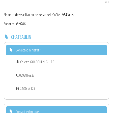
PDF
Nombre de visualisation de cet appel d'offre : 954 Vues
Annonce n° 9786
CHATEAULIN
Contact administratif
Colette GOASGUEN-GILLES
0298865927
0298863103
Contact technique