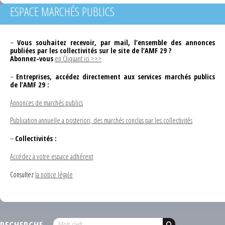
ESPACE MARCHÉS PUBLICS
–
Vous souhaitez recevoir, par mail, l’ensemble des annonces
publiées par les collectivités sur le site de l’AMF 29 ?
Abonnez-vous
en Cliquant ici >>>
–
Entreprises, accédez directement aux services marchés publics
de l’AMF 29 :
Annonces de marchés publics
Publication annuelle a posteriori, des marchés conclus par les collectivités
–
Collectivités :
Accédez à votre espace adhérent
Consultez
la notice légale
RECHERCHE