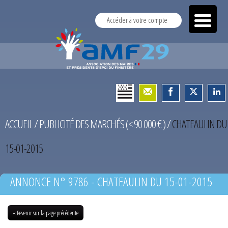
Accéder à votre compte
ACCUEIL
/
PUBLICITÉ DES MARCHÉS (< 90 000 € )
/
CHATEAULIN DU
15-01-2015
ANNONCE N° 9786 - CHATEAULIN DU 15-01-2015
« Revenir sur la page précédente