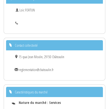
Loïc FORTUN
Contact collectivité
15 quai Jean Moulin, 29150 Châteaulin
reglementation@chateaulin.fr
Caractéristiques du marché
Nature du marché :
Services