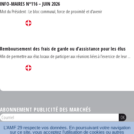
INFO-MAIRES N°116 – JUIN 2026
Mot du Président : Le bloc communal, force de proximité et d'avenir
Remboursement des frais de garde ou d’assistance pour les élus
Afin de permettre aux élus locaux de participer aux réunions liées à l’exercice de leur ...
Carrefour des communes du Finistère 2026
ABONNEMENT PUBLICITÉ DES MARCHÉS
L’AMF 29 respecte vos données. En poursuivant votre navigation
AMF 29 © 2026
sur ce site, vous acceptez l’utilisation de cookies ou autres
Plan du site
Nos coordonnées
Mentions légales
Contact