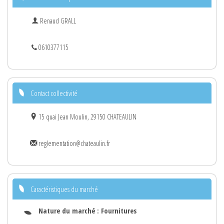
Renaud GRALL
0610377115
Contact collectivité
15 quai Jean Moulin, 29150 CHATEAULIN
reglementation@chateaulin.fr
Caractéristiques du marché
Nature du marché :
Fournitures