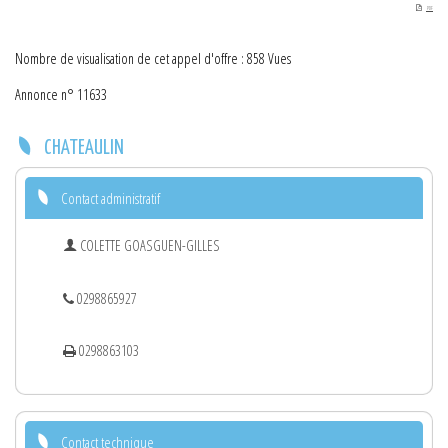
PDF
Nombre de visualisation de cet appel d'offre : 858 Vues
Annonce n° 11633
CHATEAULIN
Contact administratif
COLETTE GOASGUEN-GILLES
0298865927
0298863103
Contact technique