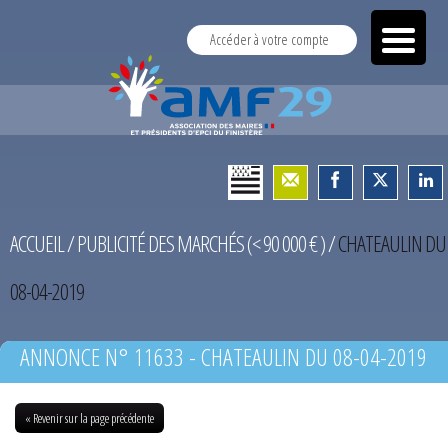
Accéder à votre compte
ACCUEIL
/
PUBLICITÉ DES MARCHÉS (< 90 000 € )
/
CHATEAULIN DU
08-04-2019
ANNONCE N° 11633 - CHATEAULIN DU 08-04-2019
« Revenir sur la page précédente