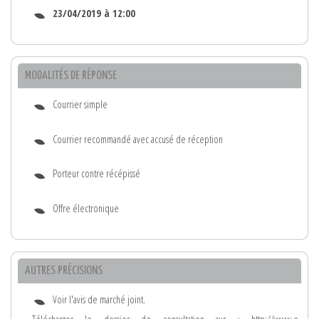
23/04/2019 à 12:00
MODALITÉS DE RÉPONSE
Courrier simple
Courrier recommandé avec accusé de réception
Porteur contre récépissé
Offre électronique
AUTRES PRÉCISIONS
Voir l'avis de marché joint.