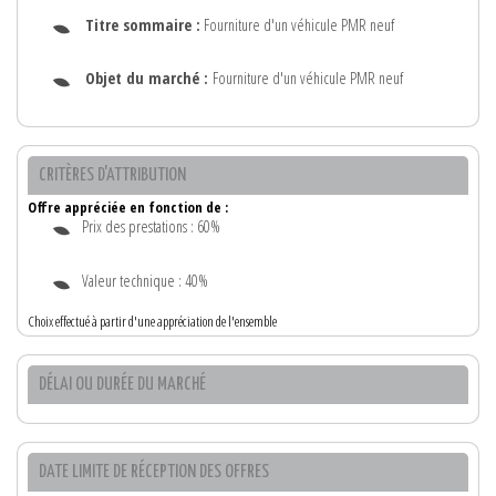
Titre sommaire :
Fourniture d'un véhicule PMR neuf
Objet du marché :
Fourniture d'un véhicule PMR neuf
CRITÈRES D'ATTRIBUTION
Offre appréciée en fonction de :
Prix des prestations : 60%
Valeur technique : 40%
Choix effectué à partir d'une appréciation de l'ensemble
DÉLAI OU DURÉE DU MARCHÉ
DATE LIMITE DE RÉCEPTION DES OFFRES