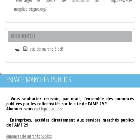
Télécharger le dossier de consultation sur : http://www.e-
megalisbretagne.org/
DOCUMENT(S)
avis-de-marche-5.pdf
ESPACE MARCHÉS PUBLICS
–
Vous souhaitez recevoir, par mail, l’ensemble des annonces
publiées par les collectivités sur le site de l’AMF 29 ?
Abonnez-vous
en Cliquant ici >>>
–
Entreprises, accédez directement aux services marchés publics
de l’AMF 29 :
Annonces de marchés publics