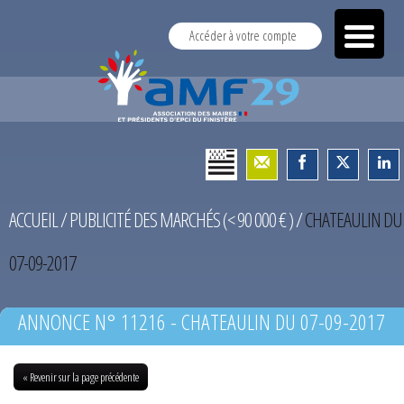
Accéder à votre compte
ACCUEIL
/
PUBLICITÉ DES MARCHÉS (< 90 000 € )
/
CHATEAULIN DU
07-09-2017
ANNONCE N° 11216 - CHATEAULIN DU 07-09-2017
« Revenir sur la page précédente