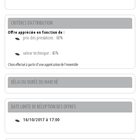
CRITÈRES D'ATTRIBUTION
Offre appréciée en fonction de :
prix des prestations : 60%
valeur technique : 40%
Choix effectué à partir d'une appréciation de l'ensemble
DÉLAI OU DURÉE DU MARCHÉ
DATE LIMITE DE RÉCEPTION DES OFFRES
16/10/2017 à 17:00