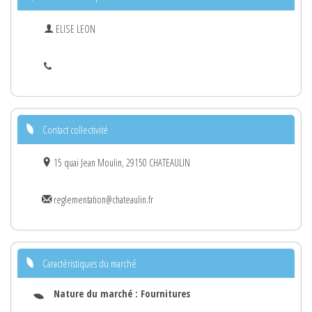
ELISE LEON
Contact collectivité
15 quai Jean Moulin, 29150 CHATEAULIN
reglementation@chateaulin.fr
Caractéristiques du marché
Nature du marché :
Fournitures