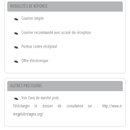
MODALITÉS DE RÉPONSE
Courrier simple
Courrier recommandé avec accusé de réception
Porteur contre récépissé
Offre électronique
AUTRES PRÉCISIONS
Voir l'avis de marché joint.
Télécharger le dossier de consultation sur : http://www.e-
megalisbretagne.org/