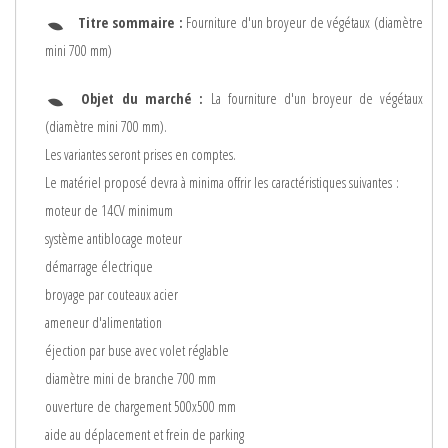
Titre sommaire :
Fourniture d'un broyeur de végétaux (diamètre
mini 700 mm)
Objet du marché :
La fourniture d'un broyeur de végétaux
(diamètre mini 700 mm).
Les variantes seront prises en comptes.
Le matériel proposé devra à minima offrir les caractéristiques suivantes :
moteur de 14CV minimum
système antiblocage moteur
démarrage électrique
broyage par couteaux acier
ameneur d'alimentation
éjection par buse avec volet réglable
diamètre mini de branche 700 mm
ouverture de chargement 500x500 mm
aide au déplacement et frein de parking