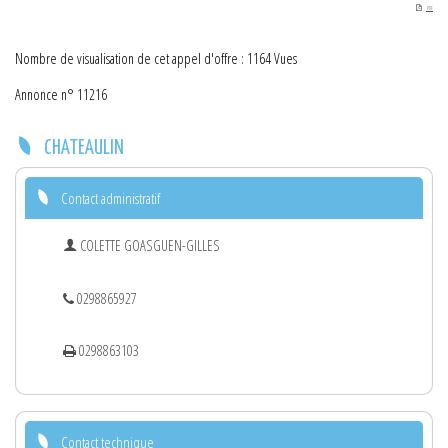
PDF
Nombre de visualisation de cet appel d'offre : 1164 Vues
Annonce n° 11216
CHATEAULIN
Contact administratif
COLETTE GOASGUEN-GILLES
0298865927
0298863103
Contact technique