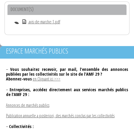
DOCUMENT(S)
avis-de-marche-1.pdf
ESPACE MARCHÉS PUBLICS
–
Vous souhaitez recevoir, par mail, l’ensemble des annonces
publiées par les collectivités sur le site de l’AMF 29 ?
Abonnez-vous
en Cliquant ici >>>
–
Entreprises, accédez directement aux services marchés publics
de l’AMF 29 :
Annonces de marchés publics
Publication annuelle a posteriori, des marchés conclus par les collectivités
–
Collectivités :