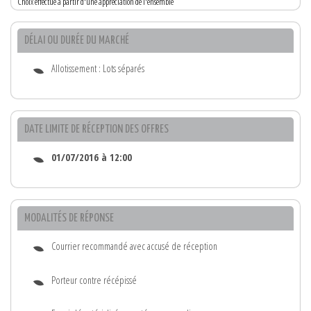
Choix effectué à partir d'une appréciation de l'ensemble
DÉLAI OU DURÉE DU MARCHÉ
Allotissement : Lots séparés
DATE LIMITE DE RÉCEPTION DES OFFRES
01/07/2016 à 12:00
MODALITÉS DE RÉPONSE
Courrier recommandé avec accusé de réception
Porteur contre récépissé