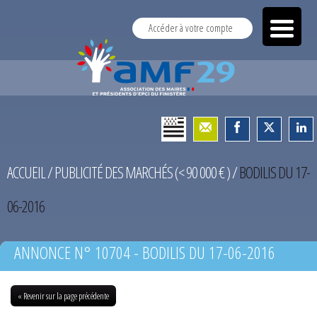
Accéder à votre compte
ACCUEIL
/
PUBLICITÉ DES MARCHÉS (< 90 000 € )
/
BODILIS DU 17-
06-2016
ANNONCE N° 10704 - BODILIS DU 17-06-2016
« Revenir sur la page précédente