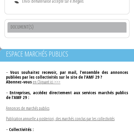
Envoi dématérialisé accepté sur e.megalis
DOCUMENT(S)
ESPACE MARCHÉS PUBLICS
–
Vous souhaitez recevoir, par mail, l’ensemble des annonces
publiées par les collectivités sur le site de l’AMF 29 ?
Abonnez-vous
en Cliquant ici >>>
–
Entreprises, accédez directement aux services marchés publics
de l’AMF 29 :
Annonces de marchés publics
Publication annuelle a posteriori, des marchés conclus par les collectivités
–
Collectivités :