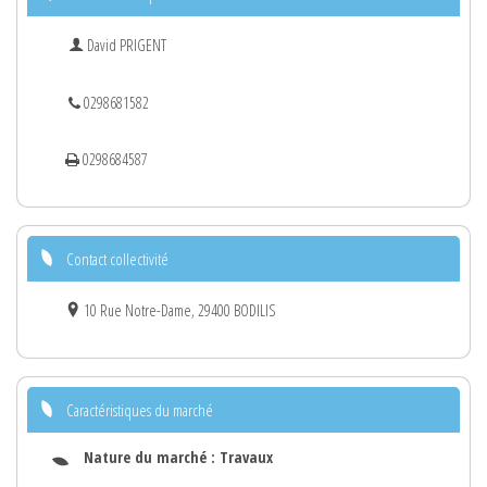
David PRIGENT
0298681582
0298684587
Contact collectivité
10 Rue Notre-Dame, 29400 BODILIS
Caractéristiques du marché
Nature du marché :
Travaux