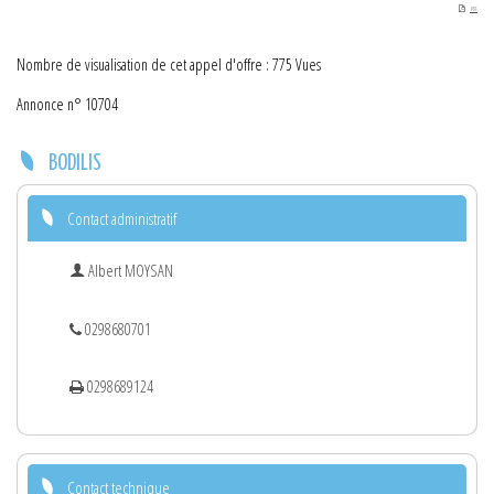
PDF
Nombre de visualisation de cet appel d'offre : 775 Vues
Annonce n° 10704
BODILIS
Contact administratif
Albert MOYSAN
0298680701
0298689124
Contact technique