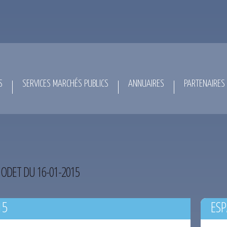
S
SERVICES MARCHÉS PUBLICS
ANNUAIRES
PARTENAIRES
ODET DU 16-01-2015
15
ESP