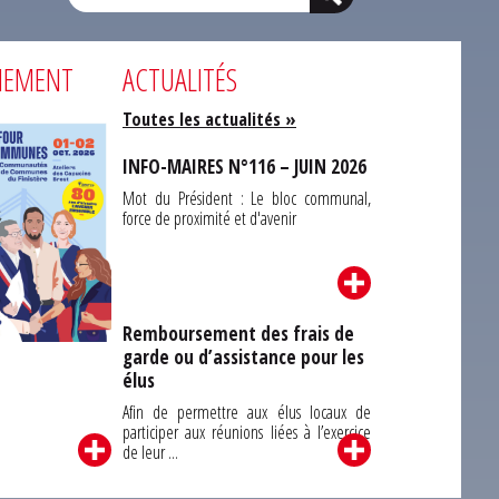
NEMENT
ACTUALITÉS
Toutes les actualités »
INFO-MAIRES N°116 – JUIN 2026
Mot du Président : Le bloc communal,
force de proximité et d'avenir
Remboursement des frais de
garde ou d’assistance pour les
Carrefour des
élus
unes du Finistère
2026
Afin de permettre aux élus locaux de
participer aux réunions liées à l’exercice
de leur ...