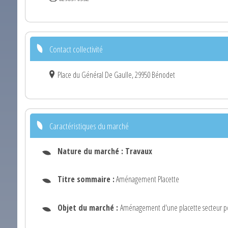
Contact collectivité
Place du Général De Gaulle, 29950 Bénodet
Caractéristiques du marché
Nature du marché :
Travaux
Titre sommaire :
Aménagement Placette
Objet du marché :
Aménagement d'une placette secteur p