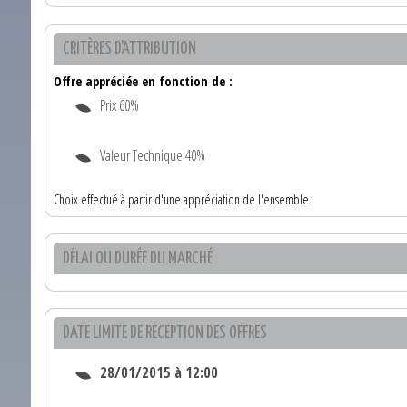
CRITÈRES D'ATTRIBUTION
Offre appréciée en fonction de :
Prix 60%
Valeur Technique 40%
Choix effectué à partir d'une appréciation de l'ensemble
DÉLAI OU DURÉE DU MARCHÉ
DATE LIMITE DE RÉCEPTION DES OFFRES
28/01/2015 à 12:00