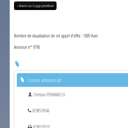
« Revenir sur la page précédente
Nombre de visualisation de cet appel d'offre : 1005 Vues
Annonce n° 9790
Contact administratif
Christian PENNANECH
0298570546
0298570532