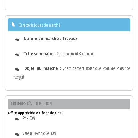
Caractéristiques du marché
Nature du marché :
Travaux
Titre sommaire :
Cheminement Botanique
Objet du marché :
Cheminement Botanique Port de Plaisance
Kergait
CRITÈRES D'ATTRIBUTION
Offre appréciée en fonction de :
Prix 60%
Valeur Technique 40%