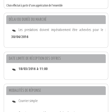
Choix effectué à partir d'une appréciation de l'ensemble
DÉLAI OU DURÉE DU MARCHÉ
Les prestations doivent impérativement être achevées pour le :
30/04/2016
DATE LIMITE DE RÉCEPTION DES OFFRES
18/03/2016 à 11:00
MODALITÉS DE RÉPONSE
Courrier simple