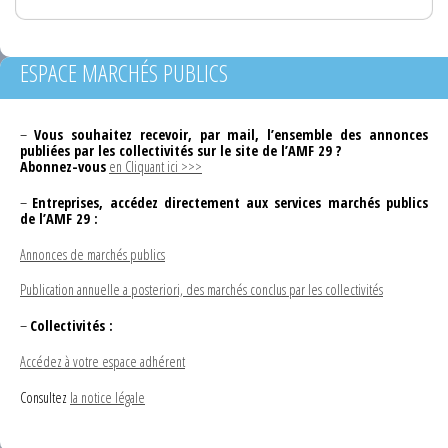
ESPACE MARCHÉS PUBLICS
–
Vous souhaitez recevoir, par mail, l’ensemble des annonces
publiées par les collectivités sur le site de l’AMF 29 ?
Abonnez-vous
en Cliquant ici >>>
–
Entreprises, accédez directement aux services marchés publics
de l’AMF 29 :
Annonces de marchés publics
Publication annuelle a posteriori, des marchés conclus par les collectivités
–
Collectivités :
Accédez à votre espace adhérent
Consultez
la notice légale