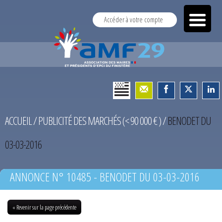
Accéder à votre compte
ACCUEIL
/
PUBLICITÉ DES MARCHÉS (< 90 000 € )
/
BENODET DU
03-03-2016
ANNONCE N° 10485 - BENODET DU 03-03-2016
« Revenir sur la page précédente