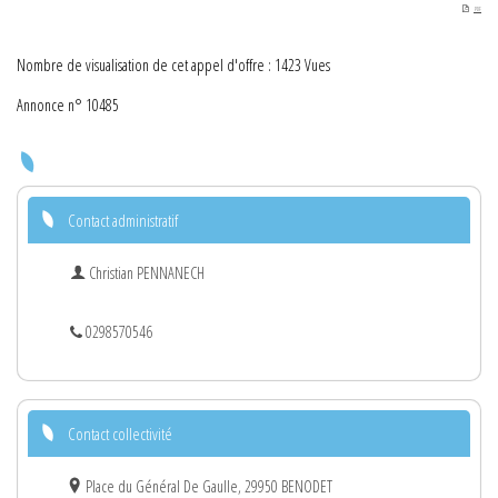
PDF
Nombre de visualisation de cet appel d'offre : 1423 Vues
Annonce n° 10485
Contact administratif
Christian PENNANECH
0298570546
Contact collectivité
Place du Général De Gaulle, 29950 BENODET