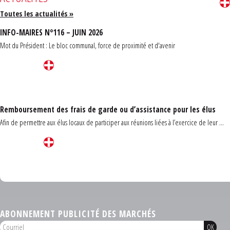
Toutes les actualités »
INFO-MAIRES N°116 – JUIN 2026
Mot du Président : Le bloc communal, force de proximité et d'avenir
Remboursement des frais de garde ou d’assistance pour les élus
Afin de permettre aux élus locaux de participer aux réunions liées à l’exercice de leur ...
Carrefour des communes du Finistère 2026
ABONNEMENT PUBLICITÉ DES MARCHÉS