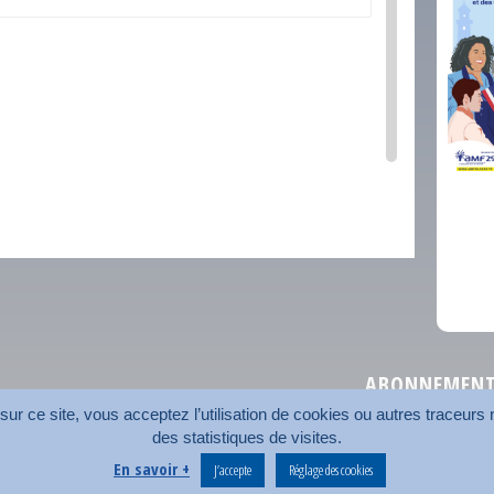
comm
ABONNEMENT 
r ce site, vous acceptez l’utilisation de cookies ou autres traceurs n
des statistiques de visites.
Plan du site
Nos coord
En savoir +
J’accepte
Réglage des cookies