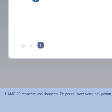
Page 1 sur 1
1
L’AMF 29 respecte vos données. En poursuivant votre navigation su
AMF 29 © 2026