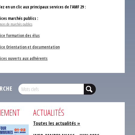
ez en un clic aux principaux services de l'AMF 29 :
vices marchés publics :
nces de marchés publics
ice formation des élus
vice Orientation et documentation
vices ouverts aux adhérents
RCHE
NEMENT
ACTUALITÉS
Toutes les actualités »