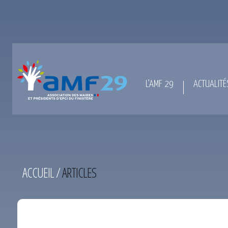
L’AMF 29
ACTUALITÉ
ACCUEIL
/
ARTICLES
TEST