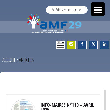
Accéder à votre compte
ACCUEIL
/
ARTICLES
TEST
INFO-MAIRES N°110 – AVRIL
2025