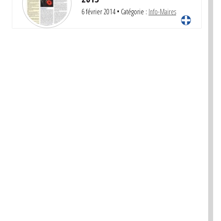
6 février 2014
• Catégorie :
Info-Maires