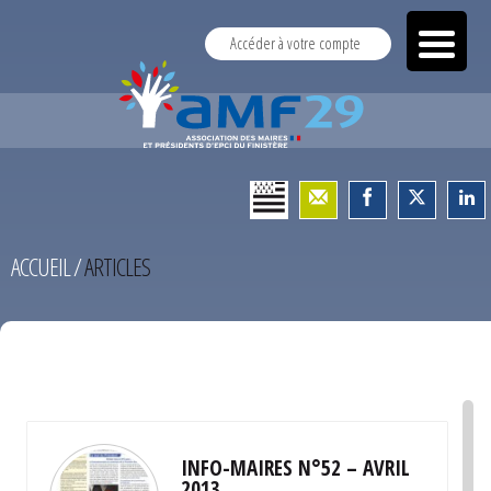
Accéder à votre compte
ACCUEIL
/
ARTICLES
TEST
INFO-MAIRES N°52 – AVRIL
2013