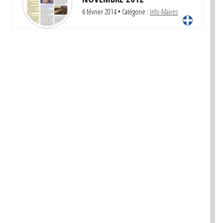
6 février 2014
• Catégorie :
Info-Maires