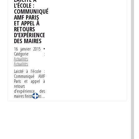
L’ÉCOLE :
COMMUNIQUÉ
AMF PARIS
ET APPEL À
RETOURS
D’EXPÉRIENCE
DES MAIRES
16 janvier 2015
•
Catégorie :
Actualités
Actualités
Laïcité à l’école :
Communiqué AMF
Paris et appel à
retours
d’expérience des
maires finistériens …